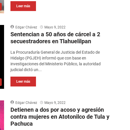
Leer más
Edgar Chávez
Mayo 9, 2022
Sentencian a 50 años de cárcel a 2
secuestradores en Tlahuelilpan
La Procuraduría General de Justicia del Estado de
Hidalgo (PGJEH) informó que con base en
investigaciones del Ministerio Público, la autoridad
judicial dictó un...
Leer más
Edgar Chávez
Mayo 9, 2022
Detienen a dos por acoso y agresión
contra mujeres en Atotonilco de Tula y
Pachuca