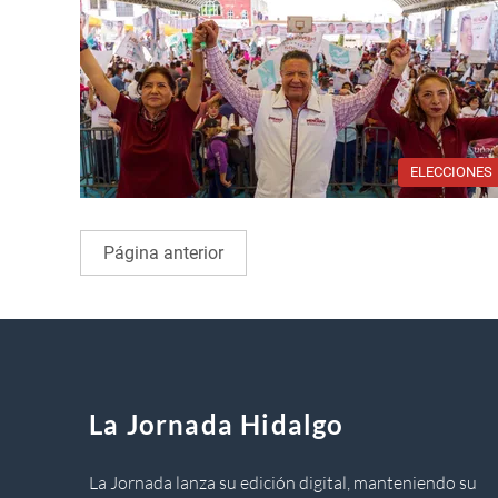
ELECCIONES
Página anterior
La Jornada Hidalgo
La Jornada lanza su edición digital, manteniendo su