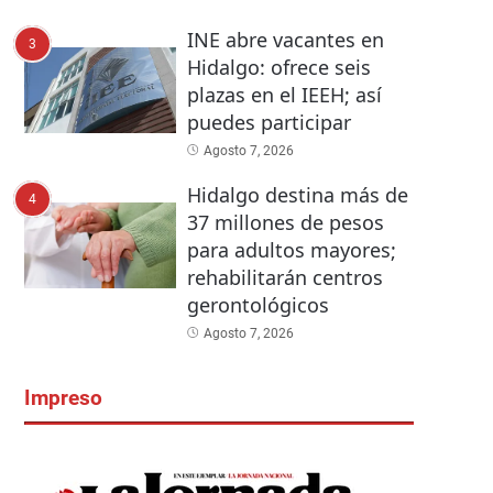
INE abre vacantes en
3
Hidalgo: ofrece seis
plazas en el IEEH; así
puedes participar
Agosto 7, 2026
Hidalgo destina más de
4
37 millones de pesos
para adultos mayores;
rehabilitarán centros
gerontológicos
Agosto 7, 2026
Impreso