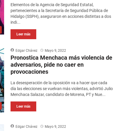
Elementos de la Agencia de Seguridad Estatal,
pertenecientes a la Secretaría de Seguridad Pública de
Hidalgo (SSPH), aseguraron en acciones distintas a dos
indi...
Leer más
Edgar Chávez
Mayo 9, 2022
Pronostica Menchaca más violencia de
adversarios, pide no caer en
provocaciones
La desesperación de la oposición va a hacer que cada
día las elecciones se vuelvan más violentas, advirtió Julio
Menchaca Salazar, candidato de Morena, PT y Nue...
Leer más
Edgar Chávez
Mayo 9, 2022