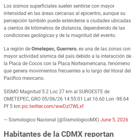
Los sismos superficiales suelen sentirse con mayor
intensidad en las áreas cercanas al epicentro, aunque su
percepción también puede extenderse a ciudades ubicadas
a cientos de kilómetros de distancia, dependiendo de las
condiciones geológicas y de la magnitud del evento.
La región de
Ometepec, Guerrero
, es una de las zonas con
mayor actividad sísmica del país debido a la interacción de
la Placa de Cocos con la Placa Norteamericana, fenómeno
que genera movimientos frecuentes a lo largo del litoral del
Pacífico mexicano.
SISMO Magnitud 5.2 Loc 27 km al SUROESTE de
OMETEPEC, GRO 05/06/26 14:55:01 Lat 16.60 Lon -98.64
Pf 5 km
pic.twitter.com/wwDzI7WLxf
— Sismologico Nacional (@SismologicoMX)
June 5, 2026
Habitantes de la CDMX reportan