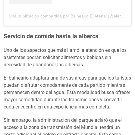
Una publicación compartida por Balneario El Arenal (@elarenalbalneario)
Servicio de comida hasta la alberca
Uno de los aspectos que más llamó la atención es que los
asistentes podrán solicitar alimentos y bebidas sin
necesidad de abandonar las albercas.
El balneario adaptará una de sus áreas para que los turistas
puedan disfrutar cómodamente de cada partido mientras
permanecen dentro del agua. Esta modalidad busca ofrecer
mayor comodidad durante las transmisiones y convertir
cada encuentro en una experiencia más completa.
Sin embargo, la administración del parque aclaró que el
acceso a la zona de transmisión del Mundial tendrá un
costo adicional al boleto de entrada general. Este cargo