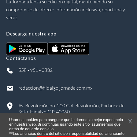
La Jornada lanza su edición digital, manteniendo su
compromiso de ofrecer información inclusiva, oportuna y
veraz.
Descarga nuestra app
Contáctanos
558 - 951 - 0832
redaccion@hidalgo.jornada.com.mx
Av. Revolución no. 200 Col. Revolución, Pachuca de
Soto, Hidalgo C.P. 42060
Usamos cookies para asegurar que te damos la mejor experiencia
en nuestra web. Si continúas usando este sitio, asumiremos que
estás de acuerdo con ello.
**Los anuncios dentro del sitio son responsabilidad del anunciante