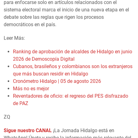
para enfocarse solo en artículos relacionados con el
sistema electoral marca el inicio de una nueva etapa en el
debate sobre las reglas que rigen los procesos
democráticos en el país.
Leer Más:
Ranking de aprobación de alcaldes de Hidalgo en junio
2026 de Demoscopía Digital
Cubanos, brasileños y colombianos son los extranjeros
que más buscan residir en Hidalgo
Cronómetro Hidalgo | 05 de agosto 2026
Más no es mejor
Reventadores de oficio: el regreso del PES disfrazado
de PAZ
ZQ
Sigue nuestro CANAL
¡La Jornada Hidalgo está en
WhatsApp! Únete y recibe la información más relevante del