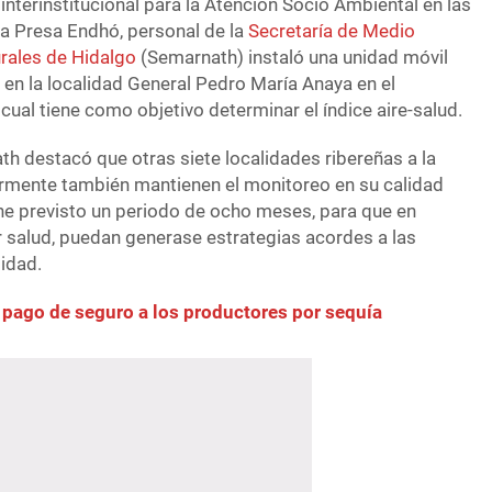
nterinstitucional para la Atención Socio Ambiental en las
a Presa Endhó, personal de la
Secretaría de Medio
rales de Hidalgo
(Semarnath) instaló una unidad móvil
en la localidad General Pedro María Anaya en el
 cual tiene como objetivo determinar el índice aire-salud.
th destacó que otras siete localidades ribereñas a la
rmente también mantienen el monitoreo en su calidad
iene previsto un periodo de ocho meses, para que en
r salud, puedan generase estrategias acordes a las
idad.
 pago de seguro a los productores por sequía