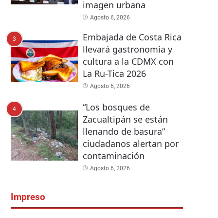
imagen urbana
Agosto 6, 2026
Embajada de Costa Rica
3
llevará gastronomía y
cultura a la CDMX con
La Ru-Tica 2026
Agosto 6, 2026
“Los bosques de
4
Zacualtipán se están
llenando de basura”
ciudadanos alertan por
contaminación
Agosto 6, 2026
Impreso