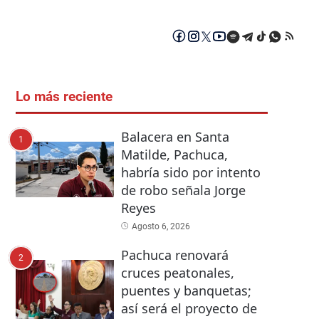
Lo más reciente
Balacera en Santa
1
Matilde, Pachuca,
habría sido por intento
de robo señala Jorge
Reyes
Agosto 6, 2026
Pachuca renovará
2
cruces peatonales,
puentes y banquetas;
así será el proyecto de