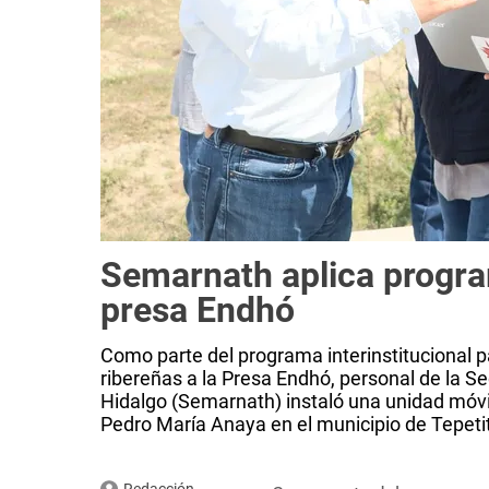
Semarnath aplica progr
presa Endhó
Como parte del programa interinstitucional 
ribereñas a la Presa Endhó, personal de la 
Hidalgo (Semarnath) instaló una unidad móvi
Pedro María Anaya en el municipio de Tepetitl