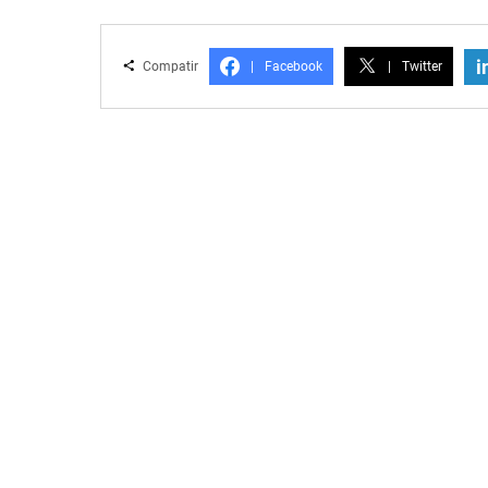
i
Compatir
|
Facebook
|
Twitter