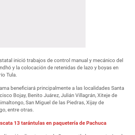
tatal inició trabajos de control manual y mecánico del
 Endhó y la colocación de retenidas de lazo y boyas en
ío Tula.
ama beneficiará principalmente a las localidades Santa
sco Bojay, Benito Juárez, Julián Villagrán, Xiteje de
imaltongo, San Miguel de las Piedras, Xijay de
o, entre otras.
escata 13 tarántulas en paquetería de Pachuca