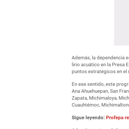
Además, la dependencia es
lirio acuático en la Presa
puntos estratégicos en el r
En ese sentido, este progr
Ana Ahuehuepan, San Franci
Zapata, Michimaloya, Mich
Cuauhtémoc, Michimaltong
Sigue leyendo:
Profepa r