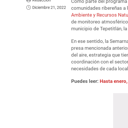
Redacción
Como parte del programa i
Diciembre 21, 2022
comunidades ribereñas a l
Ambiente y Recursos Natu
de monitoreo atmosférico 
municipio de Tepetitlán, la
En ese sentido, la Semarna
presa mencionada anterio
del aire, estrategia que t
coordinación con el secto
necesidades de cada local
Puedes leer:
Hasta enero,