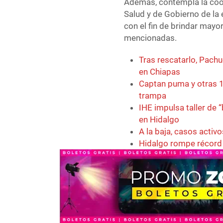
Además, contempla la coor
Salud y de Gobierno de la 
con el fin de brindar mayo
mencionadas.
Tras rescatarlo, Pachu
en Chiapas
Captan puma y otras 1
trampa
IHE impulsa taller de
en Hidalgo
A la baja, casos acti
Hidalgo rompe récord 