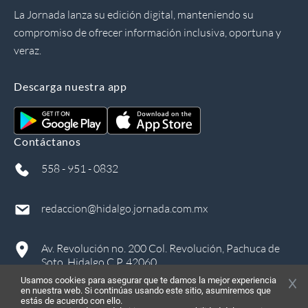
La Jornada lanza su edición digital, manteniendo su
compromiso de ofrecer información inclusiva, oportuna y
veraz.
Descarga nuestra app
Contáctanos
558 - 951 - 0832
redaccion@hidalgo.jornada.com.mx
Av. Revolución no. 200 Col. Revolución, Pachuca de
Soto, Hidalgo C.P. 42060
Usamos cookies para asegurar que te damos la mejor experiencia
en nuestra web. Si continúas usando este sitio, asumiremos que
estás de acuerdo con ello.