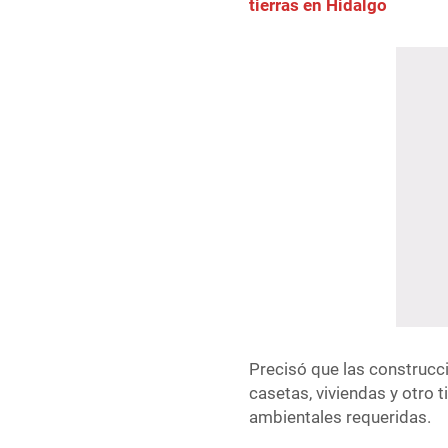
tierras en Hidalgo
Precisó que las construcc
casetas, viviendas y otro 
ambientales requeridas.