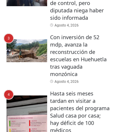
de control, pero
diputada niega haber
sido informada
Agosto 4, 2026
Con inversión de 52
3
mdp, avanza la
reconstrucción de
escuelas en Huehuetla
tras vaguada
monzónica
Agosto 4, 2026
Hasta seis meses
4
tardan en visitar a
pacientes del programa
Salud casa por casa;
hay déficit de 100
médicos