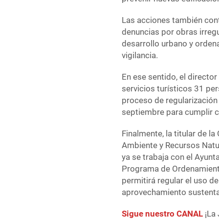
Las acciones también conte
denuncias por obras irreg
desarrollo urbano y orden
vigilancia.
En ese sentido, el direct
servicios turísticos 31 pe
proceso de regularización
septiembre para cumplir c
Finalmente, la titular de l
Ambiente y Recursos Natur
ya se trabaja con el Ayunt
Programa de Ordenamiento
permitirá regular el uso de
aprovechamiento sustentab
Sigue nuestro CANAL
¡La 