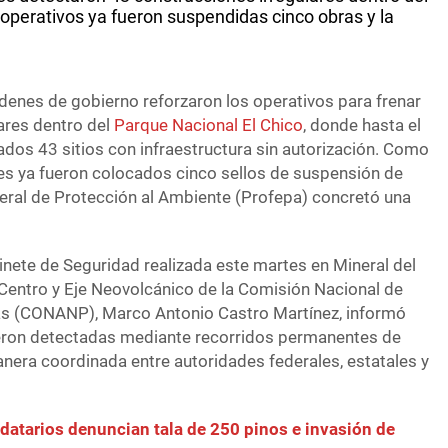
operativos ya fueron suspendidas cinco obras y la
rdenes de gobierno reforzaron los operativos para frenar
ares dentro del
Parque Nacional El Chico
, donde hasta el
os 43 sitios con infraestructura sin autorización. Como
es ya fueron colocados cinco sellos de suspensión de
deral de Protección al Ambiente (Profepa) concretó una
inete de Seguridad realizada este martes en Mineral del
l Centro y Eje Neovolcánico de la Comisión Nacional de
as (CONANP), Marco Antonio Castro Martínez, informó
ueron detectadas mediante recorridos permanentes de
anera coordinada entre autoridades federales, estatales y
jidatarios denuncian tala de 250 pinos e invasión de