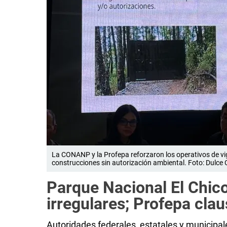
La CONANP y la Profepa reforzaron los operativos de vig
construcciones sin autorización ambiental. Foto: Dulce C
Parque Nacional El Chic
irregulares; Profepa cla
Autoridades federales, estatales y municipal