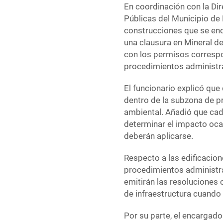
En coordinación con la Dir
Públicas del Municipio de
construcciones que se enc
una clausura en Mineral d
con los permisos correspo
procedimientos administra
El funcionario explicó que
dentro de la subzona de p
ambiental. Añadió que cad
determinar el impacto oca
deberán aplicarse.
Respecto a las edificacion
procedimientos administra
emitirán las resoluciones 
de infraestructura cuando 
Por su parte, el encargado