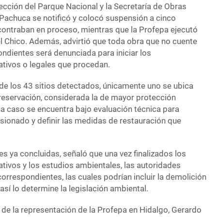
ección del Parque Nacional y la Secretaría de Obras
 Pachuca se notificó y colocó suspensión a cinco
ontraban en proceso, mientras que la Profepa ejecutó
el Chico. Además, advirtió que toda obra que no cuente
ndientes será denunciada para iniciar los
tivos o legales que procedan.
 de los 43 sitios detectados, únicamente uno se ubica
reservación, considerada la de mayor protección
a caso se encuentra bajo evaluación técnica para
sionado y definir las medidas de restauración que
es ya concluidas, señaló que una vez finalizados los
tivos y los estudios ambientales, las autoridades
correspondientes, las cuales podrían incluir la demolición
así lo determine la legislación ambiental.
 de la representación de la Profepa en Hidalgo, Gerardo