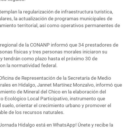
mplan la regularización de infraestructura turística,
ulares, la actualización de programas municipales de
amiento territorial, así como operativos permanentes de
or regional de la CONANP informó que 34 prestadores de
rsonas físicas y tres personas morales iniciaron su
 y tendrán como plazo hasta el próximo 30 de
on la normatividad federal.
a Oficina de Representación de la Secretaría de Medio
ales en Hidalgo, Jannet Martínez Monzalvo, informó que
amiento de Mineral del Chico en la elaboración del
 Ecológico Local Participativo, instrumento que
l suelo, orientar el crecimiento urbano y promover el
le de los recursos naturales.
Jornada Hidalgo está en WhatsApp! Únete y recibe la