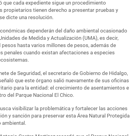
có que cada expediente sigue un procedimiento
os propietarios tienen derecho a presentar pruebas y
e dicte una resolución.
 económicas dependerán del daño ambiental ocasionado
 Unidades de Medida y Actualización (UMA), es decir,
 pesos hasta varios millones de pesos, además de
s penales cuando existan afectaciones a especies
 ecosistemas.
nete de Seguridad, el secretario de Gobierno de Hidalgo,
 señaló que este órgano salió nuevamente de sus oficinas
itario para la entidad: el crecimiento de asentamientos e
tro del Parque Nacional El Chico.
usca visibilizar la problemática y fortalecer las acciones
ción y sanción para preservar esta Área Natural Protegida
o ambiental.