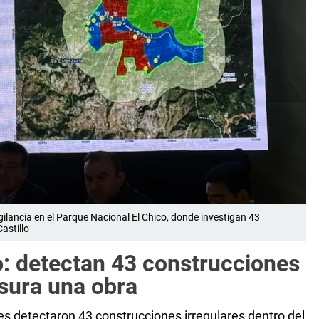
ilancia en el Parque Nacional El Chico, donde investigan 43
astillo
o: detectan 43 construcciones
usura una obra
es detectaron 43 construcciones irregulares dentro del