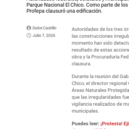
Parque Nacional El Chico. Como parte de los 
Profepa clausuró una edificación.
Dulce Castillo
Autoridades de los tres ó
Julio 7, 2026
las construcciones irregul
momento han sido detectad
resultado de estas accion
obra y la Procuraduría Fe
clausura.
Durante la reunión del Gab
Chico, el director regiona
Áreas Naturales Protegid
que las irregularidades f
vigilancia realizados de m
municipales.
Puedes leer:
¡Protesta! E