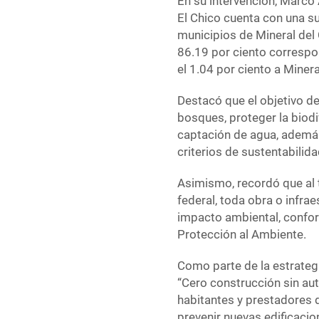
En su intervención, Marco
El Chico cuenta con una su
municipios de Mineral del 
86.19 por ciento correspon
el 1.04 por ciento a Miner
Destacó que el objetivo de
bosques, proteger la biod
captación de agua, además 
criterios de sustentabilida
Asimismo, recordó que al 
federal, toda obra o infra
impacto ambiental, conform
Protección al Ambiente.
Como parte de la estrateg
“Cero construcción sin aut
habitantes y prestadores d
prevenir nuevas edificacio