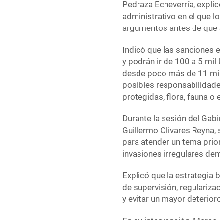
Pedraza Echeverría, expli
administrativo en el que l
argumentos antes de que s
Indicó que las sanciones
y podrán ir de 100 a 5 mil
desde poco más de 11 mil
posibles responsabilidade
protegidas, flora, fauna o
Durante la sesión del Gabi
Guillermo Olivares Reyna,
para atender un tema prior
invasiones irregulares den
Explicó que la estrategia b
de supervisión, regulariza
y evitar un mayor deterior