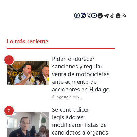
Lo más reciente
Piden endurecer
1
sanciones y regular
venta de motocicletas
ante aumento de
accidentes en Hidalgo
Agosto 4, 2026
Se contradicen
2
legisladores:
modificaron listas de
candidatos a órganos