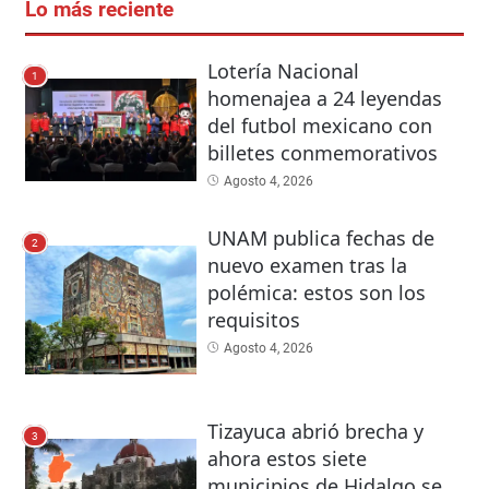
Lo más reciente
Lotería Nacional
1
homenajea a 24 leyendas
del futbol mexicano con
billetes conmemorativos
Agosto 4, 2026
UNAM publica fechas de
2
nuevo examen tras la
polémica: estos son los
requisitos
Agosto 4, 2026
Tizayuca abrió brecha y
3
ahora estos siete
municipios de Hidalgo se