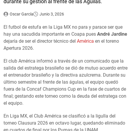
durante su gestión al frente de las Águilas.
Oscar García
Junio 3, 2026
El futbol de estufa en la Liga MX no para y parace ser que
hay una sacudida importante en Coapa pues
André Jardine
dejaría de ser el director técnico del
América
en el toreno
Apertura 2026.
El club América informó a través de un comunicado que la
salida del estratega brasileño se dió de mutuo acuerdo entre
el entrenador brasileño y la directiva azulcrema. Durante su
último semestre al frente de las águlas, el equipo quedó
fuera de la Concaf Champions Cup en la fase de cuartos de
final; gestando este torneo como la deuda del estratega con
el equipo.
En Liga MX, el Club América se clasificó a la ligulla del
torneo Clausura 2026 en octavo lugar, quedando eliminado
en cuartos de final por los Pumas de la UNAM.