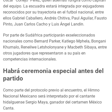
Oscar “Conejo” Pérez, quien además fungirá como capitán
del equipo. La escuadra estará integrada por exjugadores
reconocidos por su trayectoria en el futbol nacional, entre
ellos Gabriel Caballero, Andrés Chitiva, Paul Aguilar, Fausto
Pinto, Juan Carlos Cacho y Luis Ángel Landín.
Por parte de Sudáfrica participarán exseleccionados
nacionales como Bernard Parker, Katlego Mphela, Bongani
Khumalo, Reneilwe Letsholonyane y Macbeth Sibaya, entre
otros jugadores que representaron a su país en
competencias internacionales.
Habrá ceremonia especial antes del
partido
Como parte del protocolo previo al encuentro, el Himno
Nacional Mexicano será interpretado por el cantante
hidalguense Sergio Maya, ganador del certamen México
Canta.