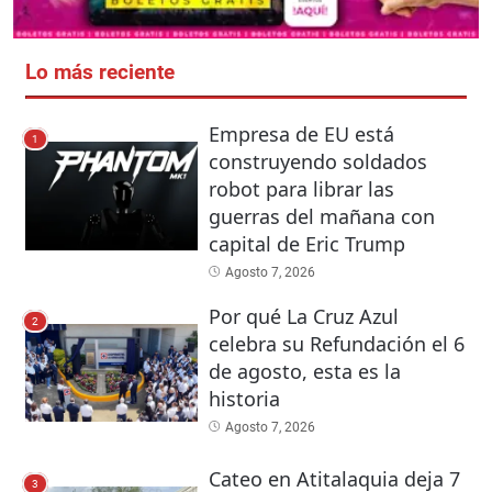
Lo más reciente
Empresa de EU está
1
construyendo soldados
robot para librar las
guerras del mañana con
capital de Eric Trump
Agosto 7, 2026
Por qué La Cruz Azul
2
celebra su Refundación el 6
de agosto, esta es la
historia
Agosto 7, 2026
Cateo en Atitalaquia deja 7
3