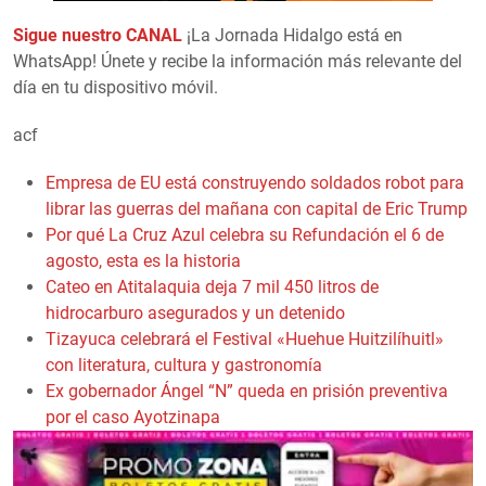
Sigue nuestro CANAL
¡La Jornada Hidalgo está en
WhatsApp! Únete y recibe la información más relevante del
día en tu dispositivo móvil.
acf
Empresa de EU está construyendo soldados robot para
librar las guerras del mañana con capital de Eric Trump
Por qué La Cruz Azul celebra su Refundación el 6 de
agosto, esta es la historia
Cateo en Atitalaquia deja 7 mil 450 litros de
hidrocarburo asegurados y un detenido
Tizayuca celebrará el Festival «Huehue Huitzilíhuitl»
con literatura, cultura y gastronomía
Ex gobernador Ángel “N” queda en prisión preventiva
por el caso Ayotzinapa