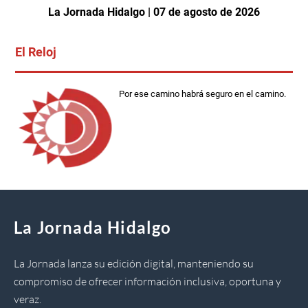
La Jornada Hidalgo | 07 de agosto de 2026
El Reloj
Por ese camino habrá seguro en el camino.
La Jornada Hidalgo
La Jornada lanza su edición digital, manteniendo su
compromiso de ofrecer información inclusiva, oportuna y
veraz.