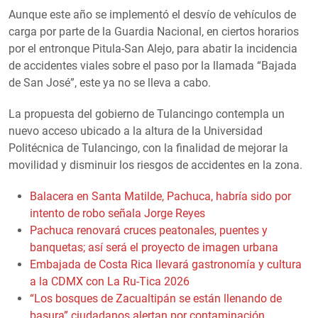
Aunque este año se implementó el desvío de vehículos de
carga por parte de la Guardia Nacional, en ciertos horarios
por el entronque Pitula-San Alejo, para abatir la incidencia
de accidentes viales sobre el paso por la llamada “Bajada
de San José”, este ya no se lleva a cabo.
La propuesta del gobierno de Tulancingo contempla un
nuevo acceso ubicado a la altura de la Universidad
Politécnica de Tulancingo, con la finalidad de mejorar la
movilidad y disminuir los riesgos de accidentes en la zona.
Balacera en Santa Matilde, Pachuca, habría sido por
intento de robo señala Jorge Reyes
Pachuca renovará cruces peatonales, puentes y
banquetas; así será el proyecto de imagen urbana
Embajada de Costa Rica llevará gastronomía y cultura
a la CDMX con La Ru-Tica 2026
“Los bosques de Zacualtipán se están llenando de
basura” ciudadanos alertan por contaminación