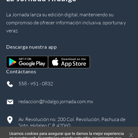
La Jornada lanza su edición digital, manteniendo su
compromiso de ofrecer información inclusiva, oportuna y
veraz.
Descarga nuestra app
Contáctanos
558 - 951 - 0832
redaccion@hidalgo.jornada.com.mx
Av. Revolución no. 200 Col. Revolución, Pachuca de
Soto, Hidalgo C.P. 42060
Usamos cookies para asegurar que te damos la mejor experiencia