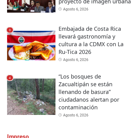
proyecto de imagen urbana
Agosto 6, 2026
Embajada de Costa Rica
3
llevará gastronomía y
cultura a la CDMX con La
Ru-Tica 2026
Agosto 6, 2026
“Los bosques de
4
Zacualtipán se están
llenando de basura”
ciudadanos alertan por
contaminación
Agosto 6, 2026
Impreso