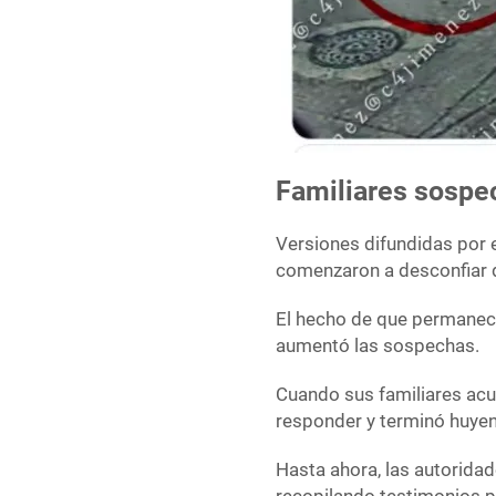
Familiares sospe
Versiones difundidas por e
comenzaron a desconfiar de
El hecho de que permaneci
aumentó las sospechas.
Cuando sus familiares acu
responder y terminó huyen
Hasta ahora, las autorida
recopilando testimonios pa