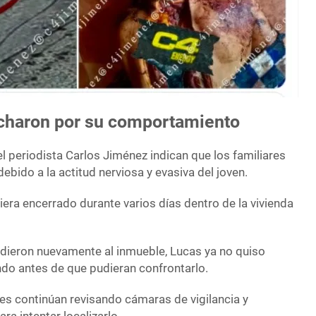
charon por su comportamiento
l periodista Carlos Jiménez indican que los familiares
bido a la actitud nerviosa y evasiva del joven.
era encerrado durante varios días dentro de la vivienda
dieron nuevamente al inmueble, Lucas ya no quiso
do antes de que pudieran confrontarlo.
des continúan revisando cámaras de vigilancia y
ra intentar localizarlo.