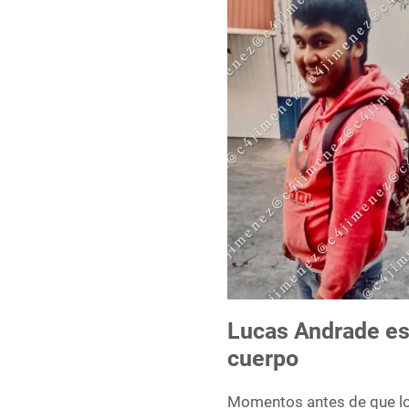
Lucas Andrade es
cuerpo
Momentos antes de que los