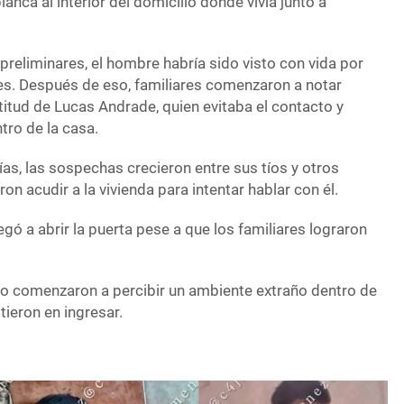
anca al interior del domicilio donde vivía junto a
preliminares, el hombre habría sido visto con vida por
nes. Después de eso, familiares comenzaron a notar
itud de Lucas Andrade, quien evitaba el contacto y
ro de la casa.
as, las sospechas crecieron entre sus tíos y otros
on acudir a la vivienda para intentar hablar con él.
egó a abrir la puerta pese a que los familiares lograron
o comenzaron a percibir un ambiente extraño dentro de
stieron en ingresar.