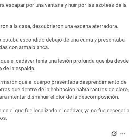
a escapar por una ventana y huir por las azoteas de la
ron a la casa, descubrieron una escena aterradora.
io estaba escondido debajo de una cama y presentaba
das con arma blanca.
que el cadáver tenía una lesión profunda que iba desde
ja de la espalda.
irmaron que el cuerpo presentaba desprendimiento de
ntras que dentro de la habitación había rastros de cloro,
ra intentar disminuir el olor de la descomposición.
en el que fue localizado el cadáver, ya no fue necesaria
os.