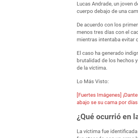
Lucas Andrade, un joven d
cuerpo debajo de una cama
De acuerdo con los primer
menos tres días con el cad
mientras intentaba evitar q
El caso ha generado indig
brutalidad de los hechos y
de la víctima.
Lo Más Visto:
[Fuertes Imágenes] ¡Dantes
abajo se su cama por días
¿Qué ocurrió en l
La víctima fue identifica