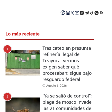
Lo más reciente
Tras cateo en presunta
1
refinería ilegal de
Tizayuca, vecinos
exigen saber qué
procesaban: sigue bajo
resguardo federal
Agosto 6, 2026
“Ya se salió de control”:
2
plaga de mosco invade
las 21 comunidades de