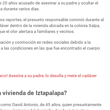
e 20 años acusado de asesinar a su padre y ocultar el
 durante varios días.
os reportes, el presunto responsable convivió durante al
áver dentro de la vivienda ubicada en la colonia Xalpa,
ue el olor alertara a familiares y vecinos.
nación y conmoción en redes sociales debido a la
 a las condiciones en las que fue encontrado el cuerpo
co! Asesina a su padre, lo desolla y mete el cadáver
a vivienda de Iztapalapa?
da como David Antonio, de 45 años, quien presuntamente