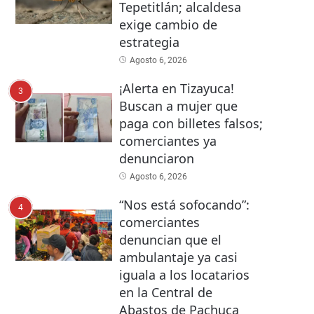
Tepetitlán; alcaldesa
exige cambio de
estrategia
Agosto 6, 2026
¡Alerta en Tizayuca!
3
Buscan a mujer que
paga con billetes falsos;
comerciantes ya
denunciaron
Agosto 6, 2026
“Nos está sofocando”:
4
comerciantes
denuncian que el
ambulantaje ya casi
iguala a los locatarios
en la Central de
Abastos de Pachuca