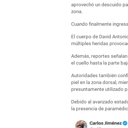
aprovechó un descuido par
zona.
Cuando finalmente ingresa
El cuerpo de David Anton
múltiples heridas provoca
Además, reportes señalan 
el cuello hasta la parte ba
Autoridades también conf
piel en la zona dorsal, mie
presuntamente utilizado pa
Debido al avanzado estado 
la presencia de paramédic