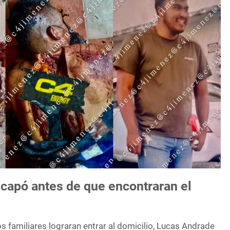
capó antes de que encontraran el
 familiares lograran entrar al domicilio, Lucas Andrade