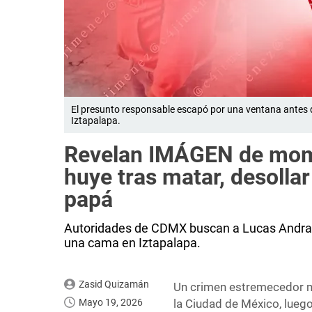
El presunto responsable escapó por una ventana antes d
Iztapalapa.
Revelan IMÁGEN de mom
huye tras matar, desollar
papá
Autoridades de CDMX buscan a Lucas Andrade
una cama en Iztapalapa.
Zasid Quizamán
Un crimen estremecedor man
Mayo 19, 2026
la Ciudad de México, luego