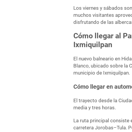
Los viernes y sábados son
muchos visitantes aprove
disfrutando de las alberca
Cómo llegar al P
Ixmiquilpan
El nuevo balneario en Hid
Blanco, ubicado sobre la 
municipio de Ixmiquilpan.
Cómo llegar en auto
El trayecto desde la Ciu
media y tres horas.
La ruta principal consiste
carretera Jorobas–Tula. P