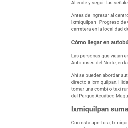
Allende y seguir las señale
Antes de ingresar al centr
Ixmiquilpan–Progreso de O
carretera en la localidad 
Cómo llegar en autob
Las personas que viajan en
Autobuses del Norte, en l
Ahí se pueden abordar au
directo a Ixmiquilpan, Hida
tomar una combi o taxi ru
del Parque Acuático Magu
Ixmiquilpan suma 
Con esta apertura, Ixmiqui