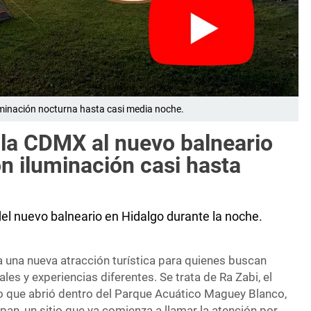
luminación nocturna hasta casi media noche.
 la CDMX al nuevo balneario
n iluminación casi hasta
del nuevo balneario en Hidalgo durante la noche.
 una nueva atracción turística para quienes buscan
les y experiencias diferentes. Se trata de Ra Zabi, el
o que abrió dentro del Parque Acuático Maguey Blanco,
lpan, un sitio que ya comienza a llamar la atención por