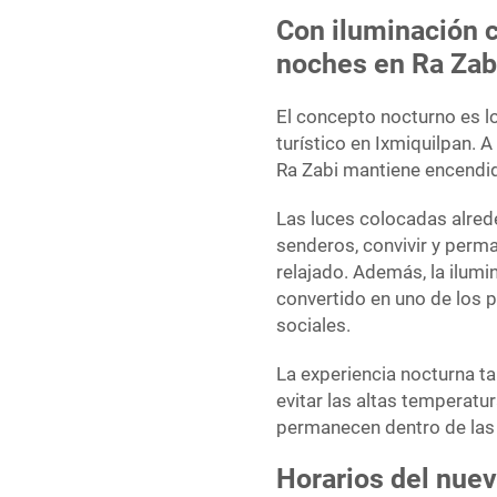
Con iluminación c
noches en Ra Zab
El concepto nocturno es l
turístico en Ixmiquilpan. A
Ra Zabi mantiene encendid
Las luces colocadas alred
senderos, convivir y per
relajado. Además, la ilumi
convertido en uno de los p
sociales.
La experiencia nocturna t
evitar las altas temperatu
permanecen dentro de las 
Horarios del nuev