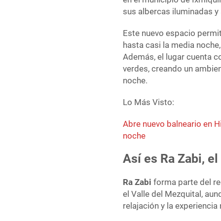
sus albercas iluminadas y
Este nuevo espacio permite
hasta casi la media noche,
Además, el lugar cuenta co
verdes, creando un ambient
noche.
Lo Más Visto:
Abre nuevo balneario en H
noche
Así es Ra Zabi, e
Ra Zabi
forma parte del 
el Valle del Mezquital, a
relajación y la experiencia