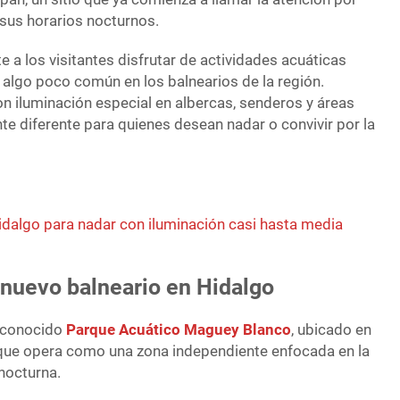
 sus horarios nocturnos.
 a los visitantes disfrutar de actividades acuáticas
 algo poco común en los balnearios de la región.
n iluminación especial en albercas, senderos y áreas
e diferente para quienes desean nadar o convivir por la
idalgo para nadar con iluminación casi hasta media
l nuevo balneario en Hidalgo
reconocido
Parque Acuático Maguey Blanco
, ubicado en
unque opera como una zona independiente enfocada en la
 nocturna.