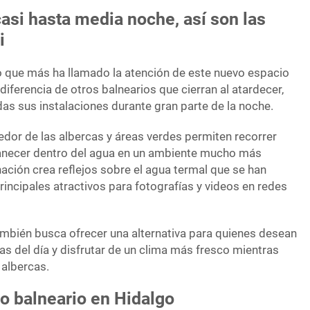
asi hasta media noche, así son las
i
o que más ha llamado la atención de este nuevo espacio
 diferencia de otros balnearios que cierran al atardecer,
as sus instalaciones durante gran parte de la noche.
edor de las albercas y áreas verdes permiten recorrer
manecer dentro del agua en un ambiente mucho más
nación crea reflejos sobre el agua termal que se han
rincipales atractivos para fotografías y videos en redes
ambién busca ofrecer una alternativa para quienes desean
ras del día y disfrutar de un clima más fresco mientras
albercas.
o balneario en Hidalgo