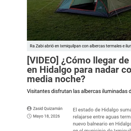
Ra Zabi abrió en Ixmiquilpan con albercas termales e i
[VIDEO] ¿Cómo llegar de
en Hidalgo para nadar co
media noche?
Visitantes disfrutan las albercas iluminadas 
Zasid Quizamán
El estado de Hidalgo suma
Mayo 18, 2026
relajarse entre aguas terma
nuevo balneario en Hidalg
en el municipio de Ixmiqui