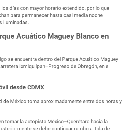
 los días con mayor horario extendido, por lo que
chan para permanecer hasta casi media noche
s iluminadas.
arque Acuático Maguey Blanco en
algo se encuentra dentro del Parque Acuático Maguey
Carretera Ixmiquilpan–Progreso de Obregón, en el
móvil desde CDMX
dad de México toma aproximadamente entre dos horas y
 en tomar la autopista México–Querétaro hacia la
osteriormente se debe continuar rumbo a Tula de