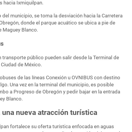
s hacia Ixmiquilpan.
o del municipio, se toma la desviación hacia la Carretera
bregón, donde el parque acuático se ubica a pie de
de Maguey Blanco.
ús
 transporte público pueden salir desde la Terminal de
a Ciudad de México.
tobuses de las líneas Conexión u OVNIBUS con destino
lgo. Una vez en la terminal del municipio, es posible
mbo a Progreso de Obregón y pedir bajar en la entrada
ey Blanco.
una nueva atracción turística
lpan fortalece su oferta turística enfocada en aguas