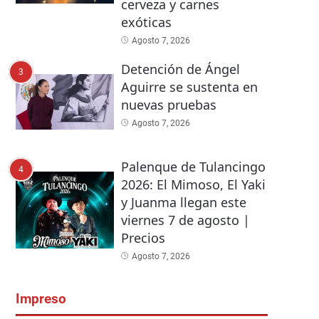
cerveza y carnes
exóticas
Agosto 7, 2026
Detención de Ángel
3
Aguirre se sustenta en
nuevas pruebas
Agosto 7, 2026
Palenque de Tulancingo
4
2026: El Mimoso, El Yaki
y Juanma llegan este
viernes 7 de agosto |
Precios
Agosto 7, 2026
Impreso