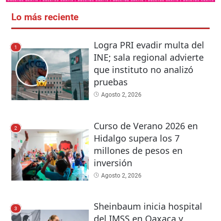
Lo más reciente
Logra PRI evadir multa del
1
INE; sala regional advierte
que instituto no analizó
pruebas
Agosto 2, 2026
Curso de Verano 2026 en
2
Hidalgo supera los 7
millones de pesos en
inversión
Agosto 2, 2026
Sheinbaum inicia hospital
3
del IMSS en Oaxaca y