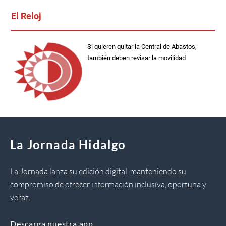
El Reloj
Si quieren quitar la Central de Abastos,
también deben revisar la movilidad
La Jornada Hidalgo
La Jornada lanza su edición digital, manteniendo su
compromiso de ofrecer información inclusiva, oportuna y
veraz.
Descarga nuestra app