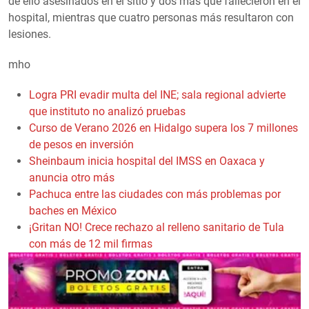
de ello asesinados en el sitio y dos más que fallecieron en el
hospital, mientras que cuatro personas más resultaron con
lesiones.
mho
Logra PRI evadir multa del INE; sala regional advierte
que instituto no analizó pruebas
Curso de Verano 2026 en Hidalgo supera los 7 millones
de pesos en inversión
Sheinbaum inicia hospital del IMSS en Oaxaca y
anuncia otro más
Pachuca entre las ciudades con más problemas por
baches en México
¡Gritan NO! Crece rechazo al relleno sanitario de Tula
con más de 12 mil firmas