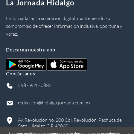
La Jornada Hidalgo
La Jornada lanza su edición digital, manteniendo su
compromiso de ofrecer información inclusiva, oportuna y
veraz.
Descarga nuestra app
Contáctanos
558 - 951 - 0832
redaccion@hidalgo.jornada.com.mx
Av. Revolución no. 200 Col. Revolución, Pachuca de
Soto, Hidalgo C.P. 42060
Usamos cookies para asegurar que te damos la mejor experiencia