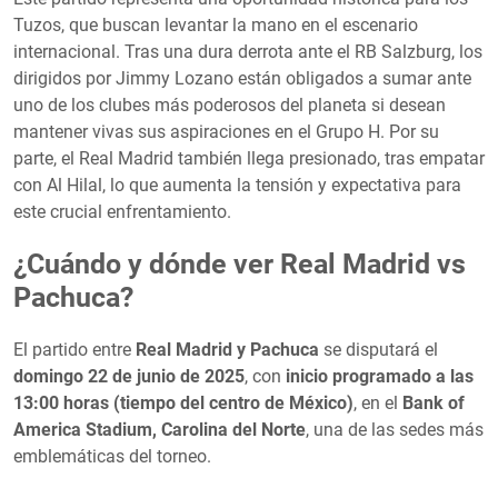
Tuzos, que buscan levantar la mano en el escenario
internacional. Tras una dura derrota ante el RB Salzburg, los
dirigidos por Jimmy Lozano están obligados a sumar ante
uno de los clubes más poderosos del planeta si desean
mantener vivas sus aspiraciones en el Grupo H. Por su
parte, el Real Madrid también llega presionado, tras empatar
con Al Hilal, lo que aumenta la tensión y expectativa para
este crucial enfrentamiento.
¿Cuándo y dónde ver Real Madrid vs
Pachuca?
El partido entre
Real Madrid y Pachuca
se disputará el
domingo 22 de junio de 2025
, con
inicio programado a las
13:00 horas (tiempo del centro de México)
, en el
Bank of
America Stadium, Carolina del Norte
, una de las sedes más
emblemáticas del torneo.