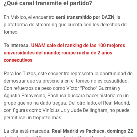
¿Qué canal transmite el partido?
En México, el encuentro
será transmitido por DAZN
, la
plataforma de streaming que cuenta con los derechos del
torneo.
Te interesa:
UNAM sale del ranking de las 100 mejores
universidades del mundo; rompe racha de 2 años
consecutivos
Para los Tuzos, este encuentro representa la oportunidad de
demostrar que su presencia en el torneo no es casualidad.
Con refuerzos de peso como Víctor “Pocho” Guzmán y
Agustín Palavecino, Pachuca buscará hacer historia en un
grupo que no ha dado tregua. Del otro lado, el Real Madrid,
con figuras como Vinícius Jr. y Jude Bellingham, no puede
permitirse un tropiezo más.
La cita está marcada:
Real Madrid vs Pachuca, domingo 22