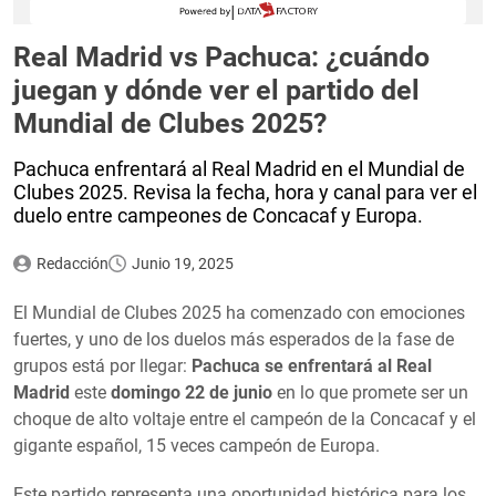
Real Madrid vs Pachuca: ¿cuándo
juegan y dónde ver el partido del
Mundial de Clubes 2025?
Pachuca enfrentará al Real Madrid en el Mundial de
Clubes 2025. Revisa la fecha, hora y canal para ver el
duelo entre campeones de Concacaf y Europa.
Redacción
Junio 19, 2025
El Mundial de Clubes 2025 ha comenzado con emociones
fuertes, y uno de los duelos más esperados de la fase de
grupos está por llegar:
Pachuca se enfrentará al Real
Madrid
este
domingo 22 de junio
en lo que promete ser un
choque de alto voltaje entre el campeón de la Concacaf y el
gigante español, 15 veces campeón de Europa.
Este partido representa una oportunidad histórica para los