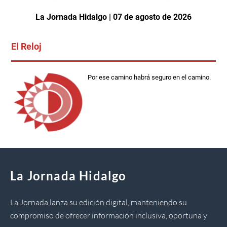
La Jornada Hidalgo | 07 de agosto de 2026
El Reloj
Por ese camino habrá seguro en el camino.
La Jornada Hidalgo
La Jornada lanza su edición digital, manteniendo su
compromiso de ofrecer información inclusiva, oportuna y