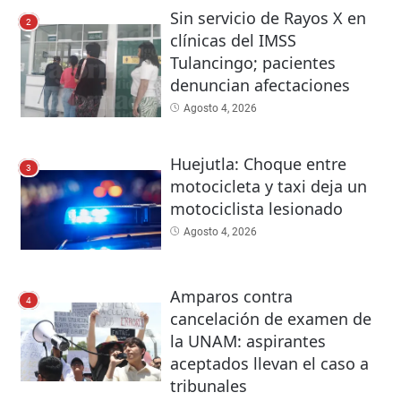
Sin servicio de Rayos X en
2
clínicas del IMSS
Tulancingo; pacientes
denuncian afectaciones
Agosto 4, 2026
Huejutla: Choque entre
3
motocicleta y taxi deja un
motociclista lesionado
Agosto 4, 2026
Amparos contra
4
cancelación de examen de
la UNAM: aspirantes
aceptados llevan el caso a
tribunales