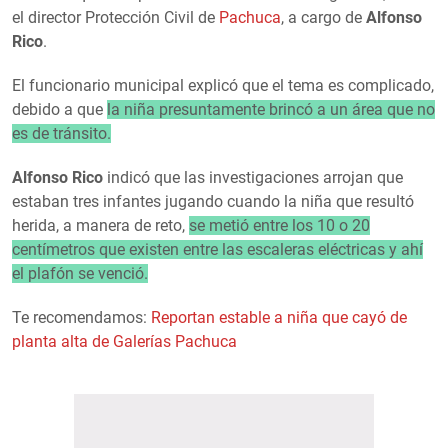
el director Protección Civil de
Pachuca
, a cargo de
Alfonso
Rico
.
El funcionario municipal explicó que el tema es complicado,
debido a que
la niña presuntamente brincó a un área que no
es de tránsito.
Alfonso Rico
indicó que las investigaciones arrojan que
estaban tres infantes jugando cuando la niña que resultó
herida, a manera de reto,
se metió entre los 10 o 20
centímetros que existen entre las escaleras eléctricas y ahí
el plafón se venció.
Te recomendamos:
Reportan estable a niña que cayó de
planta alta de Galerías Pachuca