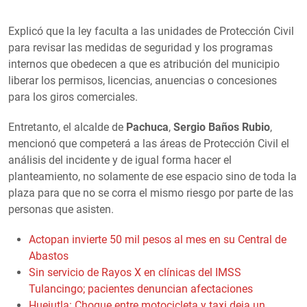
Explicó que la ley faculta a las unidades de Protección Civil
para revisar las medidas de seguridad y los programas
internos que obedecen a que es atribución del municipio
liberar los permisos, licencias, anuencias o concesiones
para los giros comerciales.
Entretanto, el alcalde de
Pachuca
,
Sergio Baños Rubio
,
mencionó que competerá a las áreas de Protección Civil el
análisis del incidente y de igual forma hacer el
planteamiento, no solamente de ese espacio sino de toda la
plaza para que no se corra el mismo riesgo por parte de las
personas que asisten.
Actopan invierte 50 mil pesos al mes en su Central de
Abastos
Sin servicio de Rayos X en clínicas del IMSS
Tulancingo; pacientes denuncian afectaciones
Huejutla: Choque entre motocicleta y taxi deja un