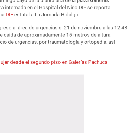
omingo cayó de la planta alta de la plaza
Galerías
a internada en el Hospital del Niño DIF se reporta
ema
DIF
estatal a La Jornada Hidalgo.
gresó al área de urgencias el 21 de noviembre a las 12:48
de caída de aproximadamente 15 metros de altura,
icio de urgencias, por traumatología y ortopedia, así
ujer desde el segundo piso en Galerías Pachuca