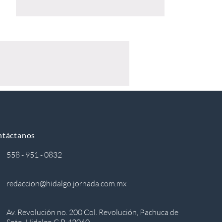
ntáctanos
558 - 951 - 0832
redaccion@hidalgo.jornada.com.mx
Av. Revolución no. 200 Col. Revolución, Pachuca de