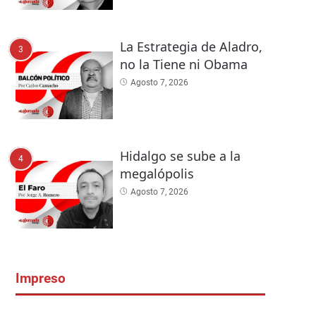
La Estrategia de Aladro,
3
no la Tiene ni Obama
Agosto 7, 2026
Hidalgo se sube a la
4
megalópolis
Agosto 7, 2026
Impreso