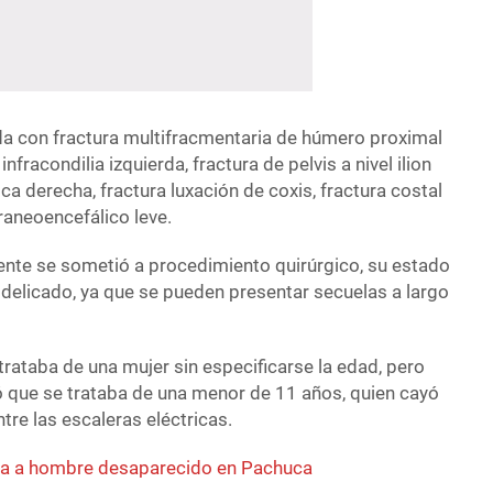
da con fractura multifracmentaria de húmero proximal
infracondilia izquierda, fractura de pelvis a nivel ilion
a derecha, fractura luxación de coxis, fractura costal
raneoencefálico leve.
nte se sometió a procedimiento quirúrgico, su estado
 delicado, ya que se pueden presentar secuelas a largo
 trataba de una mujer sin especificarse la edad, pero
ó que se trataba de una menor de 11 años, quien cayó
tre las escaleras eléctricas.
ida a hombre desaparecido en Pachuca