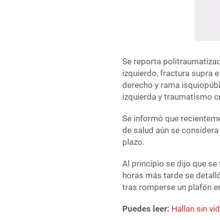
Se reporta politraumatiza
izquierdo, fractura supra e 
derecho y rama isquiopúbic
izquierda y traumatismo c
Se informó que recienteme
de salud aún se considera
plazo.
Al principio se dijo que se
horas más tarde se detall
tras romperse un plafón en
Puedes leer:
Hallan sin v