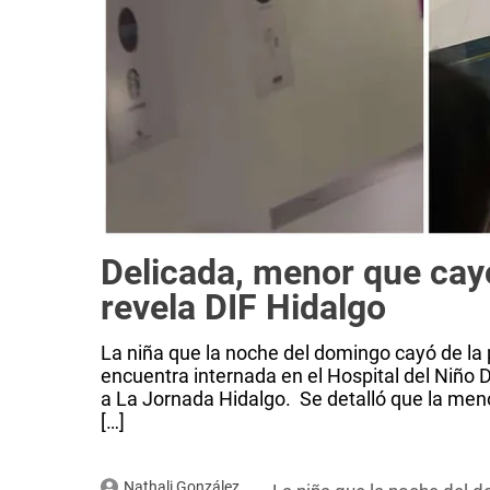
Delicada, menor que cayó
revela DIF Hidalgo
La niña que la noche del domingo cayó de la 
encuentra internada en el Hospital del Niño D
a La Jornada Hidalgo. Se detalló que la meno
[…]
Nathali González