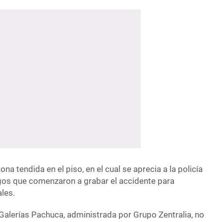
na tendida en el piso, en el cual se aprecia a la policía
igos que comenzaron a grabar el accidente para
ales.
 Galerías Pachuca, administrada por Grupo Zentralia, no