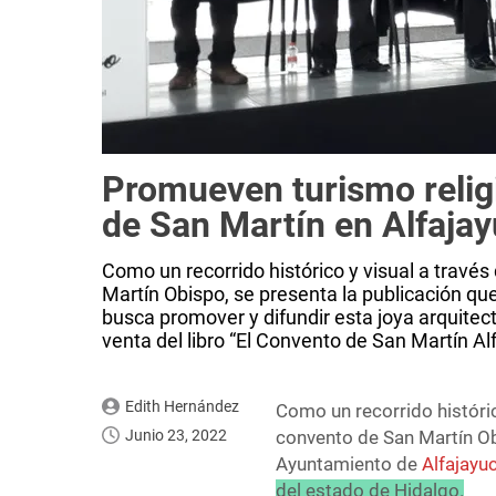
Promueven turismo relig
de San Martín en Alfaja
Como un recorrido histórico y visual a trav
Martín Obispo, se presenta la publicación qu
busca promover y difundir esta joya arquitec
venta del libro “El Convento de San Martín Alf
Edith Hernández
Como un recorrido históri
Junio 23, 2022
convento de San Martín Obi
Ayuntamiento de
Alfajayu
del estado de Hidalgo.