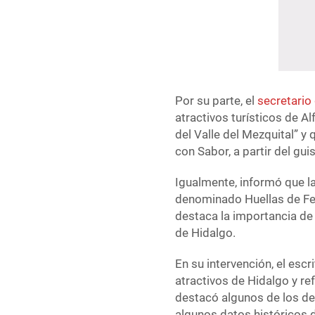
Por su parte, el
secretario
atractivos turísticos de Al
del Valle del Mezquital” 
con Sabor, a partir del gu
Igualmente, informó que l
denominado Huellas de Fe
destaca la importancia de 
de Hidalgo.
En su intervención, el esc
atractivos de Hidalgo y ref
destacó algunos de los de
algunos datos históricos d