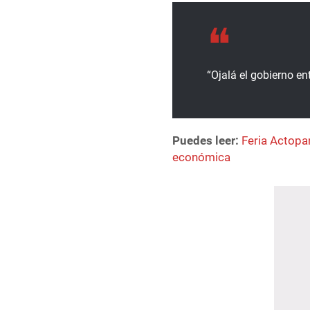
“Ojalá el gobierno en
Puedes leer:
Feria Actopa
económica