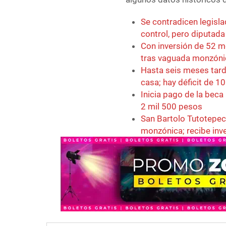
Se contradicen legisl
control, pero diputad
Con inversión de 52 m
tras vaguada monzóni
Hasta seis meses tard
casa; hay déficit de 
Inicia pago de la beca
2 mil 500 pesos
San Bartolo Tutotepec
monzónica; recibe inv