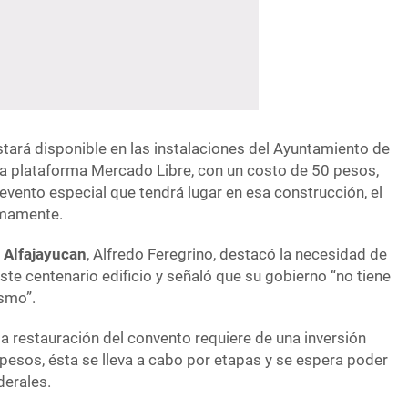
stará disponible en las instalaciones del Ayuntamiento de
 la plataforma Mercado Libre, con un costo de 50 pesos,
vento especial que tendrá lugar en esa construcción, el
imamente.
e
Alfajayucan
, Alfredo Feregrino, destacó la necesidad de
ste centenario edificio y señaló que su gobierno “no tiene
ismo”.
a restauración del convento requiere de una inversión
pesos, ésta se lleva a cabo por etapas y se espera poder
derales.