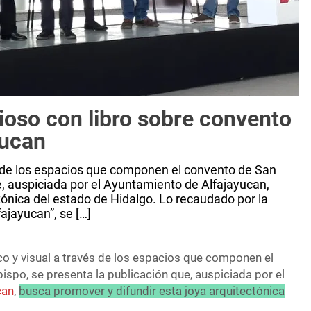
ioso con libro sobre convento
yucan
és de los espacios que componen el convento de San
e, auspiciada por el Ayuntamiento de Alfajayucan,
tónica del estado de Hidalgo. Lo recaudado por la
ajayucan”, se […]
co y visual a través de los espacios que componen el
spo, se presenta la publicación que, auspiciada por el
can
,
busca promover y difundir esta joya arquitectónica