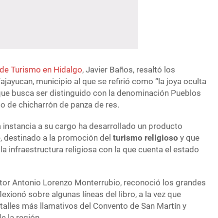
 de Turismo en Hidalgo
, Javier Baños, resaltó los
fajayucan, municipio al que se refirió como “la joya oculta
y que busca ser distinguido con la denominación Pueblos
iso de chicharrón de panza de res.
a instancia a su cargo ha desarrollado un producto
, destinado a la promoción del
turismo religioso
y que
la infraestructura religiosa con la que cuenta el estado
ritor Antonio Lorenzo Monterrubio, reconoció los grandes
lexionó sobre algunas líneas del libro, a la vez que
talles más llamativos del Convento de San Martín y
e la región.