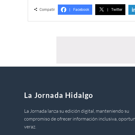
i
Compatir
|
Facebook
|
Twitter
La Jornada Hidalgo
La Jornada lanza su edición digital, manteniendo su
compromiso de ofrecer información inclusiva, oportun
veraz.