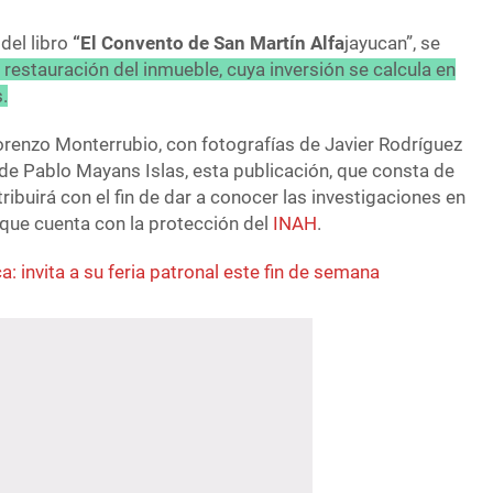
del libro
“El Convento de San Martín Alfa
jayucan”, se
a restauración del inmueble, cuya inversión se calcula en
.
orenzo Monterrubio, con fotografías de Javier Rodríguez
o de Pablo Mayans Islas, esta publicación, que consta de
ribuirá con el fin de dar a conocer las investigaciones en
 que cuenta con la protección del
INAH
.
: invita a su feria patronal este fin de semana