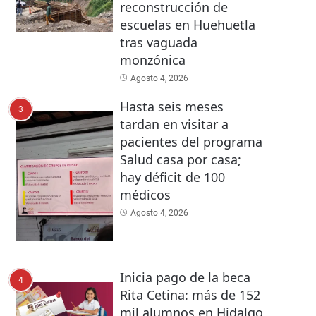
reconstrucción de
escuelas en Huehuetla
tras vaguada
monzónica
Agosto 4, 2026
Hasta seis meses
3
tardan en visitar a
pacientes del programa
Salud casa por casa;
hay déficit de 100
médicos
Agosto 4, 2026
Inicia pago de la beca
4
Rita Cetina: más de 152
mil alumnos en Hidalgo