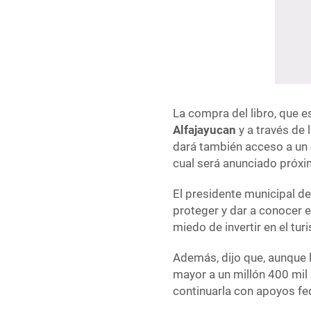
La compra del libro, que e
Alfajayucan
y a través de
dará también acceso a un e
cual será anunciado próx
El presidente municipal d
proteger y dar a conocer e
miedo de invertir en el tur
Además, dijo que, aunque l
mayor a un millón 400 mil 
continuarla con apoyos fe