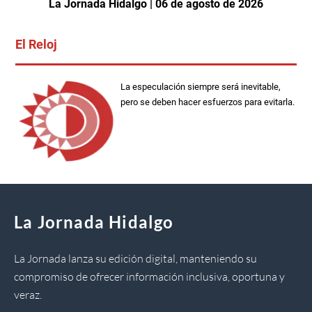
La Jornada Hidalgo | 06 de agosto de 2026
El Reloj
La especulación siempre será inevitable,
pero se deben hacer esfuerzos para evitarla.
La Jornada Hidalgo
La Jornada lanza su edición digital, manteniendo su
compromiso de ofrecer información inclusiva, oportuna y
veraz.