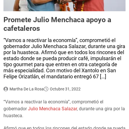
Promete Julio Menchaca apoyo a
cafetaleros
“Vamos a reactivar la economía”, comprometió el
gobernador Julio Menchaca Salazar, durante una gira
por la huasteca. Afirmó que en todos los rincones del
estado donde se pueda producir café, impulsarán el
tipo gourmet para que entren en otra categoría de
más especialidad. Con motivo del Xantolo en San
Felipe Orizatlán, el mandatario entregó 67 […]
Martha De La Rosa
Octubre 31, 2022
“Vamos a reactivar la economía”, comprometió el
gobernador
Julio Menchaca Salazar
, durante una gira por la
huasteca.
Afirmó que en todos los rincones del estado donde se pueda