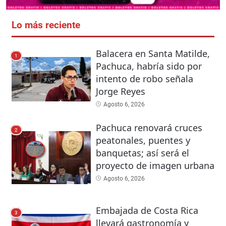
Lo más reciente
Balacera en Santa Matilde,
1
Pachuca, habría sido por
intento de robo señala
Jorge Reyes
Agosto 6, 2026
Pachuca renovará cruces
2
peatonales, puentes y
banquetas; así será el
proyecto de imagen urbana
Agosto 6, 2026
Embajada de Costa Rica
3
llevará gastronomía y