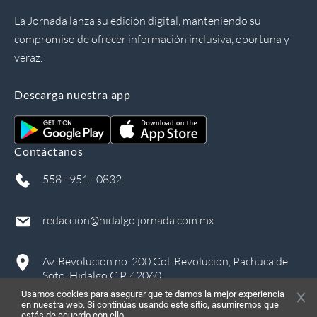
La Jornada lanza su edición digital, manteniendo su
compromiso de ofrecer información inclusiva, oportuna y
veraz.
Descarga nuestra app
Contáctanos
558 - 951 - 0832
redaccion@hidalgo.jornada.com.mx
Av. Revolución no. 200 Col. Revolución, Pachuca de
Soto, Hidalgo C.P. 42060
Usamos cookies para asegurar que te damos la mejor experiencia
en nuestra web. Si continúas usando este sitio, asumiremos que
estás de acuerdo con ello.