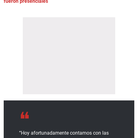
fueron presenciales
“Hoy afortunadamente contamos con las