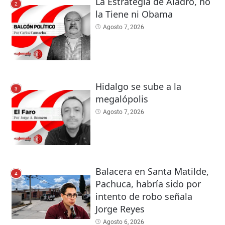
La Estrategia de Aladro, no
2
la Tiene ni Obama
Agosto 7, 2026
Hidalgo se sube a la
3
megalópolis
Agosto 7, 2026
Balacera en Santa Matilde,
4
Pachuca, habría sido por
intento de robo señala
Jorge Reyes
Agosto 6, 2026