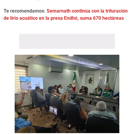
Te recomendamos:
Semarnath continúa con la trituración
de lirio acuático en la presa Endhó, suma 670 hectáreas