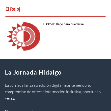
El Reloj
El COVID llegó para quedarse
La Jornada Hidalgo
La Jornada lanza su edición digital, manteniendo su
compromiso de ofrecer información inclusiva, oportuna y
veraz.