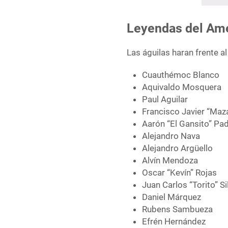
Leyendas del Am
Las águilas haran frente a
Cuauthémoc Blanco
Aquivaldo Mosquera
Paul Aguilar
Francisco Javier “Maz
Aarón “El Gansito” Pad
Alejandro Nava
Alejandro Argüello
Alvín Mendoza
Oscar “Kevín” Rojas
Juan Carlos “Torito” Si
Daniel Márquez
Rubens Sambueza
Efrén Hernández