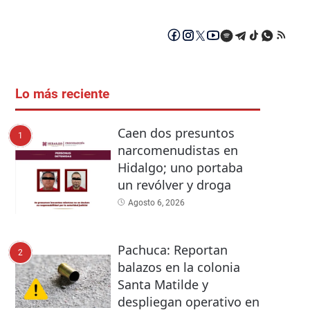
Lo más reciente
Caen dos presuntos
1
narcomenudistas en
Hidalgo; uno portaba
un revólver y droga
Agosto 6, 2026
Pachuca: Reportan
2
balazos en la colonia
Santa Matilde y
despliegan operativo en