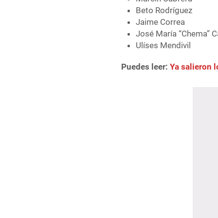
Beto Rodríguez
Jaime Correa
José María “Chema” 
Ulíses Mendivil
Puedes leer:
Ya salieron 