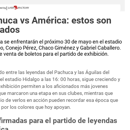
huca vs América: estos son
mados
 se enfrentarán el próximo 30 de mayo en el estadio
, Conejo Pérez, Chaco Giménez y Gabriel Caballero.
venta de boletos para el partido de exhibición.
ido entre las leyendas del Pachuca y las Águilas del
l estadio Hidalgo a las 16: 00 horas, sigue creciendo y
exhibición permiten a los aficionados más jovenes
 que marcaron una etapa en sus clubes, mientras que
egio de verlos en acción pueden recordar esa época que
ón por los colores que hoy apoyan.
irmadas para el partido de leyendas
ica