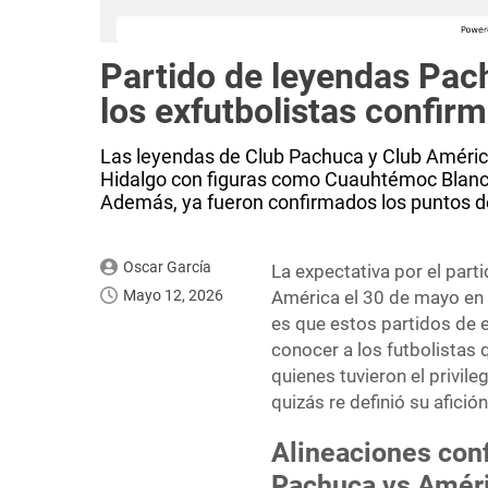
Partido de leyendas Pac
los exfutbolistas confir
Las leyendas de Club Pachuca y Club América
Hidalgo con figuras como Cuauhtémoc Blanco
Además, ya fueron confirmados los puntos de 
Oscar García
La expectativa por el part
Mayo 12, 2026
América el 30 de mayo en e
es que estos partidos de 
conocer a los futbolistas
quienes tuvieron el privil
quizás re definió su afici
Alineaciones conf
Pachuca vs Amér