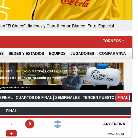
tian “El Chaco” Jiménez y Cuauthémoc Blanco. Foto: Especial