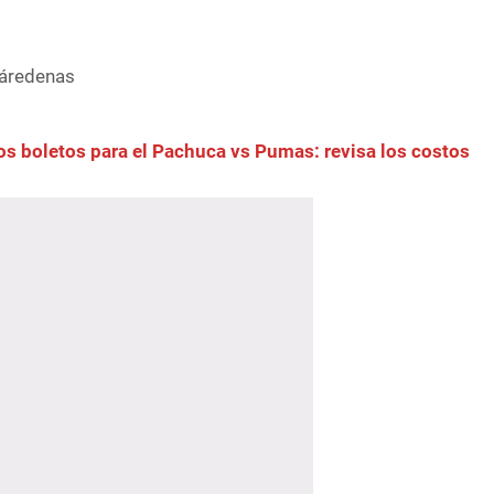
Cáredenas
los boletos para el Pachuca vs Pumas: revisa los costos