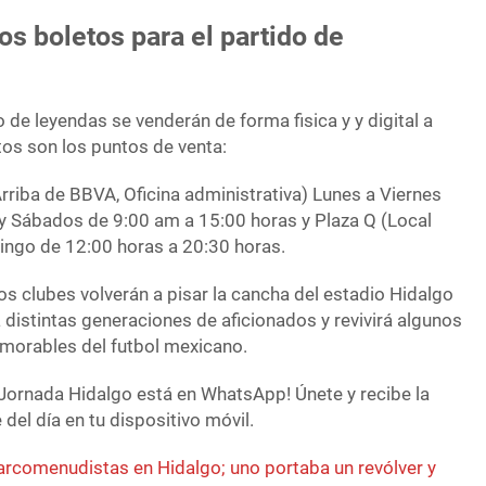
s boletos para el partido de
o de leyendas se venderán de forma fisica y y digital a
stos son los puntos de venta:
riba de BBVA, Oficina administrativa) Lunes a Viernes
y Sábados de 9:00 am a 15:00 horas y Plaza Q (Local
ingo de 12:00 horas a 20:30 horas.
s clubes volverán a pisar la cancha del estadio Hidalgo
a distintas generaciones de aficionados y revivirá algunos
orables del futbol mexicano.
Jornada Hidalgo está en WhatsApp! Únete y recibe la
del día en tu dispositivo móvil.
rcomenudistas en Hidalgo; uno portaba un revólver y