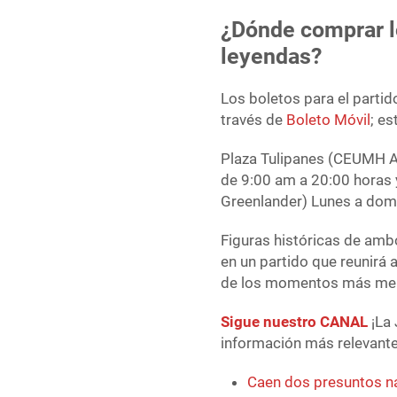
¿Dónde comprar lo
leyendas?
Los boletos para el partid
través de
Boleto Móvil
; e
Plaza Tulipanes (CEUMH Ar
de 9:00 am a 20:00 horas 
Greenlander) Lunes a dom
Figuras históricas de ambo
en un partido que reunirá 
de los momentos más mem
Sigue nuestro CANAL
¡La 
información más relevante 
Caen dos presuntos na