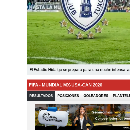
El Estadio Hidalgo se prepara para una noche intensa: a