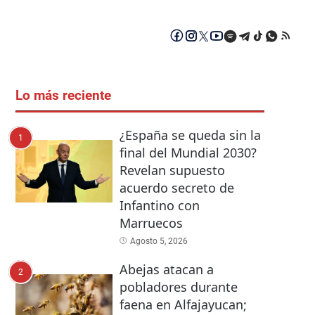
Lo más reciente
¿España se queda sin la
1
final del Mundial 2030?
Revelan supuesto
acuerdo secreto de
Infantino con
Marruecos
Agosto 5, 2026
Abejas atacan a
2
pobladores durante
faena en Alfajayucan;