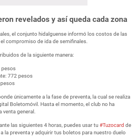
eron revelados y así queda cada zona
ales, el conjunto hidalguense informó los costos de las
 el compromiso de ida de semifinales.
ribuidos de la siguiente manera:
2 pesos
nte: 772 pesos
 pesos
ponde únicamente a la fase de preventa, la cual se realiza
ital Boletomóvil. Hasta el momento, el club no ha
a venta general.
rante las siguientes 4 horas, puedes usar tu
#Tuzocard
de
a la preventa y adquirir tus boletos para nuestro duelo