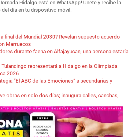
Jornada Hidalgo está en WhatsApp! Únete y recibe la
del día en tu dispositivo móvil.
la final del Mundial 2030? Revelan supuesto acuerdo
con Marruecos
dores durante faena en Alfajayucan; una persona estaría
 Tulancingo representará a Hidalgo en la Olimpiada
ica 2026
rategia “El ABC de las Emociones” a secundarias y
e obras en solo dos días; inaugura calles, canchas,