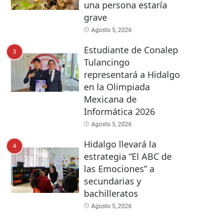
una persona estaría
grave
Agosto 5, 2026
Estudiante de Conalep
3
Tulancingo
representará a Hidalgo
en la Olimpiada
Mexicana de
Informática 2026
Agosto 5, 2026
Hidalgo llevará la
4
estrategia “El ABC de
las Emociones” a
secundarias y
bachilleratos
Agosto 5, 2026