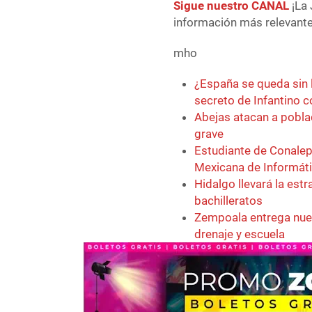
Sigue nuestro CANAL
¡La 
información más relevante 
mho
¿España se queda sin 
secreto de Infantino 
Abejas atacan a pobla
grave
Estudiante de Conalep
Mexicana de Informát
Hidalgo llevará la est
bachilleratos
Zempoala entrega nuev
drenaje y escuela