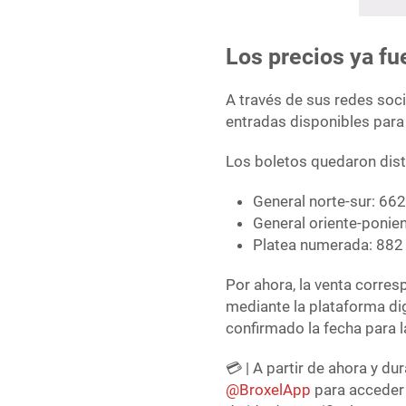
Los precios ya fu
A través de sus redes soci
entradas disponibles para
Los boletos quedaron dist
General norte-sur: 66
General oriente-ponie
Platea numerada: 882
Por ahora, la venta corres
mediante la plataforma dig
confirmado la fecha para l
💳 | A partir de ahora y du
@BroxelApp
para acceder 