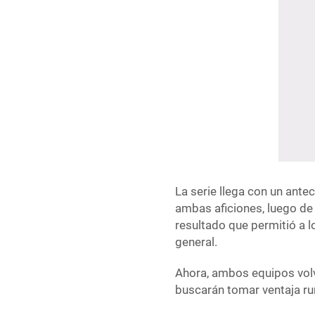
La serie llega con un ant
ambas aficiones, luego de
resultado que permitió a lo
general.
Ahora, ambos equipos volv
buscarán tomar ventaja rum