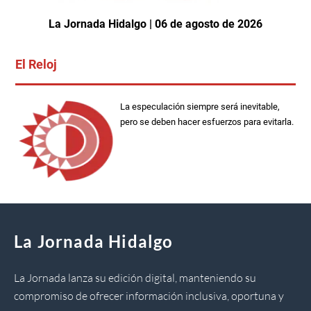
La Jornada Hidalgo | 06 de agosto de 2026
El Reloj
La especulación siempre será inevitable,
pero se deben hacer esfuerzos para evitarla.
La Jornada Hidalgo
La Jornada lanza su edición digital, manteniendo su
compromiso de ofrecer información inclusiva, oportuna y