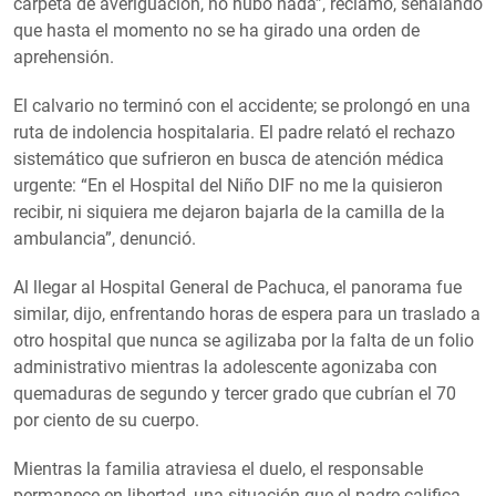
carpeta de averiguación, no hubo nada”, reclamó, señalando
que hasta el momento no se ha girado una orden de
aprehensión.
El calvario no terminó con el accidente; se prolongó en una
ruta de indolencia hospitalaria. El padre relató el rechazo
sistemático que sufrieron en busca de atención médica
urgente: “En el Hospital del Niño DIF no me la quisieron
recibir, ni siquiera me dejaron bajarla de la camilla de la
ambulancia”, denunció.
Al llegar al Hospital General de Pachuca, el panorama fue
similar, dijo, enfrentando horas de espera para un traslado a
otro hospital que nunca se agilizaba por la falta de un folio
administrativo mientras la adolescente agonizaba con
quemaduras de segundo y tercer grado que cubrían el 70
por ciento de su cuerpo.
Mientras la familia atraviesa el duelo, el responsable
permanece en libertad, una situación que el padre califica