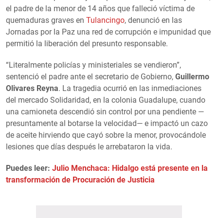
el padre de la menor de 14 años que falleció víctima de
quemaduras graves en
Tulancingo
, denunció en las
Jornadas por la Paz una red de corrupción e impunidad que
permitió la liberación del presunto responsable.
“Literalmente policías y ministeriales se vendieron”,
sentenció el padre ante el secretario de Gobierno,
Guillermo
Olivares Reyna
. La tragedia ocurrió en las inmediaciones
del mercado Solidaridad, en la colonia Guadalupe, cuando
una camioneta descendió sin control por una pendiente —
presuntamente al botarse la velocidad— e impactó un cazo
de aceite hirviendo que cayó sobre la menor, provocándole
lesiones que días después le arrebataron la vida.
Puedes leer:
Julio Menchaca: Hidalgo está presente en la
transformación de Procuración de Justicia