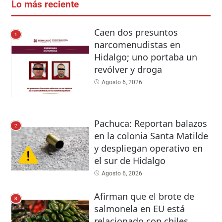
Lo más reciente
Caen dos presuntos
1
narcomenudistas en
Hidalgo; uno portaba un
revólver y droga
Agosto 6, 2026
Pachuca: Reportan balazos
2
en la colonia Santa Matilde
y despliegan operativo en
el sur de Hidalgo
Agosto 6, 2026
Afirman que el brote de
3
salmonela en EU está
relacionado con chiles