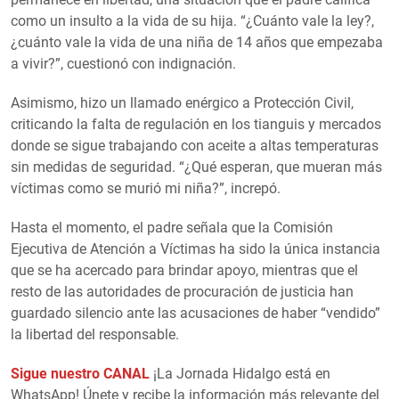
como un insulto a la vida de su hija. “¿Cuánto vale la ley?,
¿cuánto vale la vida de una niña de 14 años que empezaba
a vivir?”, cuestionó con indignación.
Asimismo, hizo un llamado enérgico a Protección Civil,
criticando la falta de regulación en los tianguis y mercados
donde se sigue trabajando con aceite a altas temperaturas
sin medidas de seguridad. “¿Qué esperan, que mueran más
víctimas como se murió mi niña?”, increpó.
Hasta el momento, el padre señala que la Comisión
Ejecutiva de Atención a Víctimas ha sido la única instancia
que se ha acercado para brindar apoyo, mientras que el
resto de las autoridades de procuración de justicia han
guardado silencio ante las acusaciones de haber “vendido”
la libertad del responsable.
Sigue nuestro CANAL
¡La Jornada Hidalgo está en
WhatsApp! Únete y recibe la información más relevante del