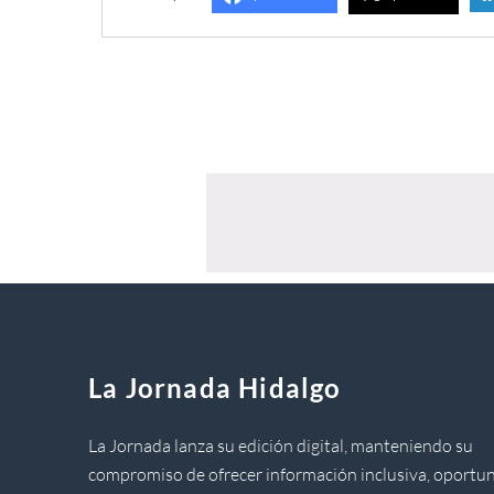
La Jornada Hidalgo
La Jornada lanza su edición digital, manteniendo su
compromiso de ofrecer información inclusiva, oportun