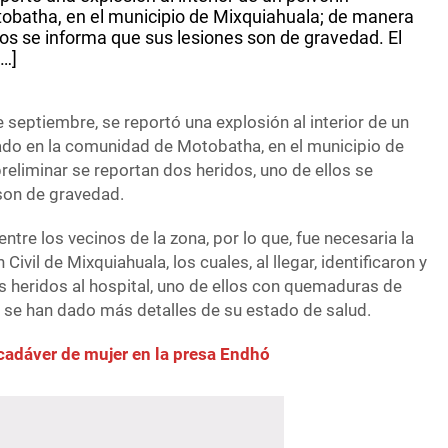
tobatha, en el municipio de Mixquiahuala; de manera
los se informa que sus lesiones son de gravedad. El
[…]
e septiembre, se reportó una explosión al interior de un
cado en la comunidad de Motobatha, en el municipio de
eliminar se reportan dos heridos, uno de ellos se
son de gravedad.
ntre los vecinos de la zona, por lo que, fue necesaria la
Civil de Mixquiahuala, los cuales, al llegar, identificaron y
s heridos al hospital, uno de ellos con quemaduras de
 se han dado más detalles de su estado de salud.
 cadáver de mujer en la presa Endhó