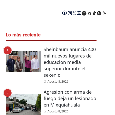
Lo más reciente
Sheinbaum anuncia 400
1
mil nuevos lugares de
educación media
superior durante el
sexenio
Agosto 8, 2026
Agresión con arma de
2
fuego deja un lesionado
en Mixquiahuala
Agosto 8, 2026