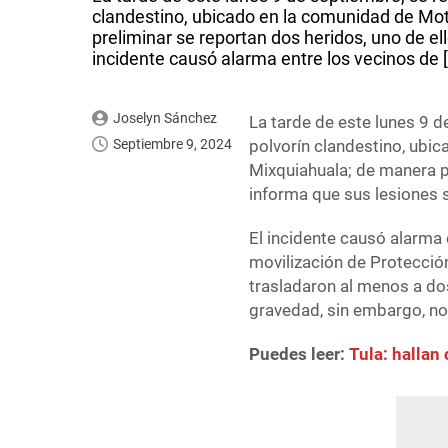
clandestino, ubicado en la comunidad de Mo
preliminar se reportan dos heridos, uno de el
incidente causó alarma entre los vecinos de 
Joselyn Sánchez
La tarde de este lunes 9 d
Septiembre 9, 2024
polvorín clandestino, ubi
Mixquiahuala; de manera pr
informa que sus lesiones 
El incidente causó alarma e
movilización de Protección 
trasladaron al menos a do
gravedad, sin embargo, no
Puedes leer:
Tula: hallan