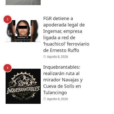
FGR detiene a
3
apoderada legal de
Ingemar, empresa
ligada a red de
‘huachicol’ ferroviario
de Ernesto Ruffo
Agosto 8, 2026
Inquebrantables:
4
realizarán ruta al
mirador Navajas y
Cueva de Solís en
Tulancingo
Agosto 8, 2026