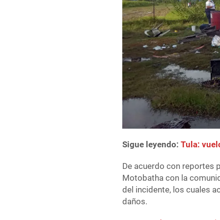
Sigue leyendo:
Tula: vue
De acuerdo con reportes pr
Motobatha con la comunid
del incidente, los cuales a
daños.