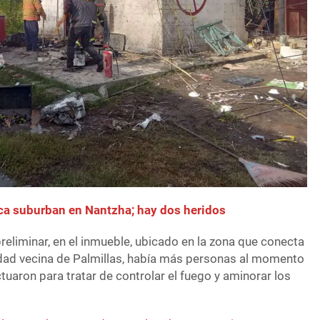
lca suburban en Nantzha; hay dos heridos
eliminar, en el inmueble, ubicado en la zona que conecta
ad vecina de Palmillas, había más personas al momento
ctuaron para tratar de controlar el fuego y aminorar los