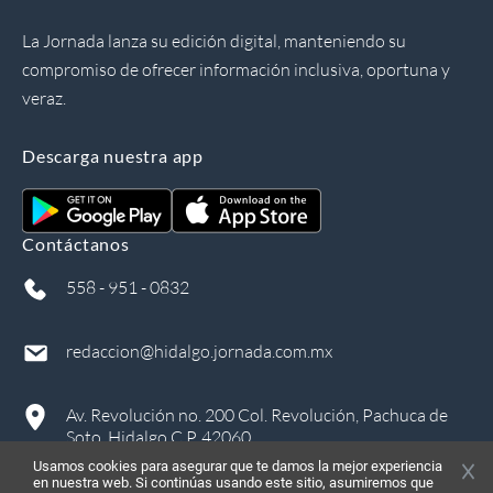
La Jornada lanza su edición digital, manteniendo su
compromiso de ofrecer información inclusiva, oportuna y
veraz.
Descarga nuestra app
Contáctanos
558 - 951 - 0832
redaccion@hidalgo.jornada.com.mx
Av. Revolución no. 200 Col. Revolución, Pachuca de
Soto, Hidalgo C.P. 42060
Usamos cookies para asegurar que te damos la mejor experiencia
en nuestra web. Si continúas usando este sitio, asumiremos que