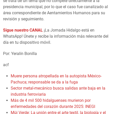
se trata de un tema que no compete directamente a la
presidencia municipal, por lo que el caso fue canalizado al
área correspondiente de Aentamientos Humanos para su
revisión y seguimiento.
Sigue nuestro CANAL
¡La Jornada Hidalgo está en
WhatsApp! Únete y recibe la información más relevante del
día en tu dispositivo móvil.
Por: Yeralín Bonilla
acf
Muere persona atropellada en la autopista México-
Pachuca; responsable se da a la fuga
Sector metal-mecánico busca salidas ante baja en la
industria ferroviaria
Más de 4 mil 500 hidalguenses murieron por
enfermedades del corazón durante 2025: INEGI
Müi Verde: La unión entre el arte textil, la biología y el