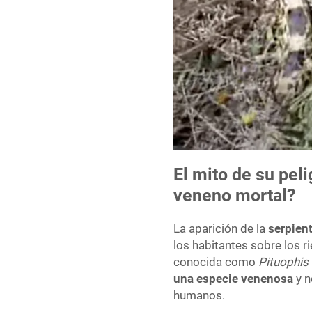
El mito de su pel
veneno mortal?
La aparición de la
serpien
los habitantes sobre los r
conocida como
Pituophis
una especie venenosa
y n
humanos.