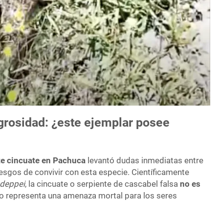
igrosidad: ¿este ejemplar posee
te cincuate en Pachuca
levantó dudas inmediatas entre
iesgos de convivir con esta especie. Científicamente
 deppei
, la cincuate o serpiente de cascabel falsa
no es
o representa una amenaza mortal para los seres