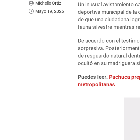
Michelle Ortiz
Un inusual avistamiento c
Mayo 19, 2026
deportiva municipal de la 
de que una ciudadana logra
fauna silvestre mientras r
De acuerdo con el testimon
sorpresiva. Posteriormente
de resguardo natural dent
ocultó en su madriguera s
Puedes leer:
Pachuca pre
metropolitanas