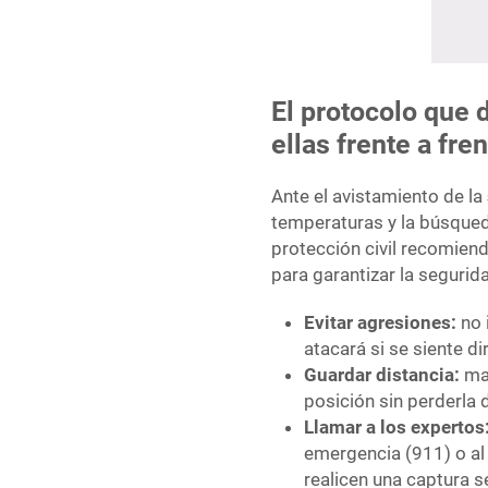
El protocolo que 
ellas frente a fre
Ante el avistamiento de la
temperaturas y la búsqued
protección civil recomien
para garantizar la segurid
Evitar agresiones:
no 
atacará si se siente 
Guardar distancia:
man
posición sin perderla d
Llamar a los expertos
emergencia (911) o al
realicen una captura s