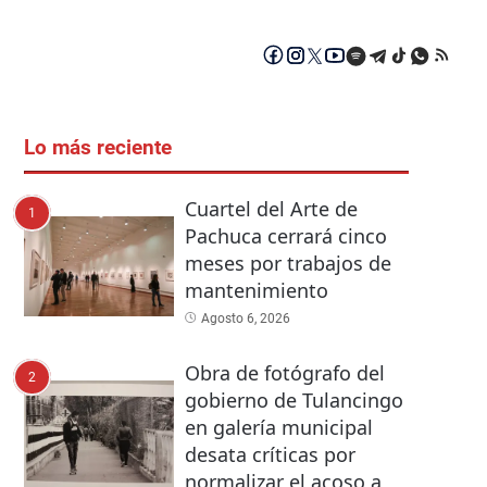
Lo más reciente
Cuartel del Arte de
1
Pachuca cerrará cinco
meses por trabajos de
mantenimiento
Agosto 6, 2026
Obra de fotógrafo del
2
gobierno de Tulancingo
en galería municipal
desata críticas por
normalizar el acoso a