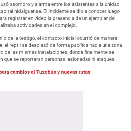
ausó asombro y alarma entre los asistentes a la unidad
capital hidalguense. El incidente se dio a conocer luego
ra registrar en video la presencia de un ejemplar de
ealizaba actividades en el complejo.
io de la testigo, el contacto inicial ocurrió de manera
, el reptil se desplazó de forma pacífica hacia una zona
ro de las mismas instalaciones, donde finalmente se
in que se reportaran personas lesionadas ni ataques.
para cambios al Tuzobús y nuevas rutas