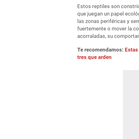
Estos reptiles son constri
que juegan un papel ecoló
las zonas periféricas y s
fuertemente o mover la co
acorraladas, su comporta
Te recomendamos:
Estas
tres que arden