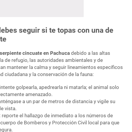
debes seguir si te topas con una de
nte
serpiente cincuate en Pachuca
debido a las altas
a de refugio, las autoridades ambientales y de
dan mantener la calma y seguir lineamientos específicos
ad ciudadana y la conservación de la fauna:
intente golpearla, apedrearla ni matarla; el animal solo
directamente amenazado.
téngase a un par de metros de distancia y vigile su
e vista.
:
reporte el hallazgo de inmediato a los números de
 cuerpo de Bomberos y Protección Civil local para que
egura.