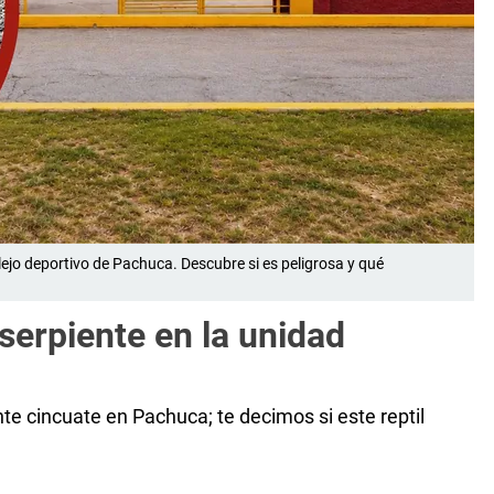
ejo deportivo de Pachuca. Descubre si es peligrosa y qué
serpiente en la unidad
te cincuate en Pachuca; te decimos si este reptil