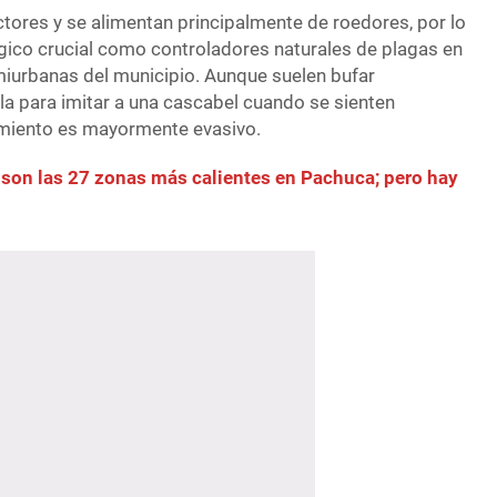
ctores y se alimentan principalmente de roedores, por lo
gico crucial como controladores naturales de plagas en
emiurbanas del municipio. Aunque suelen bufar
la para imitar a una cascabel cuando se sienten
miento es mayormente evasivo.
 son las 27 zonas más calientes en Pachuca; pero hay