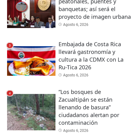
peatonales, puentes y
banquetas; así será el
proyecto de imagen urbana
Agosto 6, 2026
Embajada de Costa Rica
3
llevará gastronomía y
cultura a la CDMX con La
Ru-Tica 2026
Agosto 6, 2026
“Los bosques de
4
Zacualtipán se están
llenando de basura”
ciudadanos alertan por
contaminación
Agosto 6, 2026