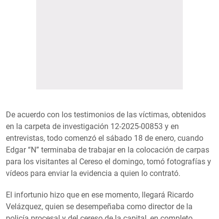
De acuerdo con los testimonios de las víctimas, obtenidos
en la carpeta de investigación 12-2025-00853 y en
entrevistas, todo comenzó el sábado 18 de enero, cuando
Edgar “N” terminaba de trabajar en la colocación de carpas
para los visitantes al Cereso el domingo, tomó fotografías y
vídeos para enviar la evidencia a quien lo contrató.
El infortunio hizo que en ese momento, llegará Ricardo
Velázquez, quien se desempeñaba como director de la
policía procesal y del cereso de la capital, en completo