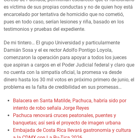
es víctima de sus propias conductas y no de quien hoy está
encarcelado por tentativa de homicidio que no cometió,
pues en todo caso, serían lesiones y riña, basado en los
testimonios y pruebas del expediente.
De mi tintero… El grupo Universidad y particularmente
Damián Sosa y el ex rector Adolfo Pontigo Loyola,
comenzaron la operación para apoyar a todos los jueces
que aspiran a cargos en el Poder Judicial federal y claro que
no cuenta con la simpatía oficial, la promesa va desde
dinero hasta los 30 mil votos en próximo primero de junio, el
problema es la falta de credibilidad en sus promesas…
Balacera en Santa Matilde, Pachuca, habría sido por
intento de robo señala Jorge Reyes
Pachuca renovará cruces peatonales, puentes y
banquetas; así será el proyecto de imagen urbana
Embajada de Costa Rica llevará gastronomía y cultura
a la CDMX con La Ru-Tica 2026