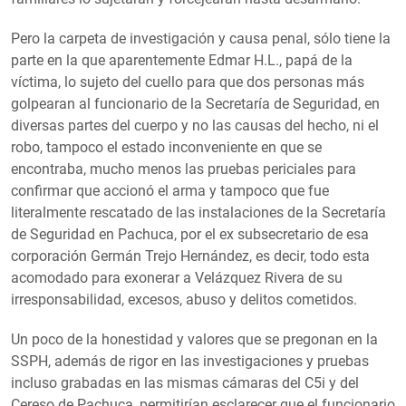
Pero la carpeta de investigación y causa penal, sólo tiene la
parte en la que aparentemente Edmar H.L., papá de la
víctima, lo sujeto del cuello para que dos personas más
golpearan al funcionario de la Secretaría de Seguridad, en
diversas partes del cuerpo y no las causas del hecho, ni el
robo, tampoco el estado inconveniente en que se
encontraba, mucho menos las pruebas periciales para
confirmar que accionó el arma y tampoco que fue
literalmente rescatado de las instalaciones de la Secretaría
de Seguridad en Pachuca, por el ex subsecretario de esa
corporación Germán Trejo Hernández, es decir, todo esta
acomodado para exonerar a Velázquez Rivera de su
irresponsabilidad, excesos, abuso y delitos cometidos.
Un poco de la honestidad y valores que se pregonan en la
SSPH, además de rigor en las investigaciones y pruebas
incluso grabadas en las mismas cámaras del C5i y del
Cereso de Pachuca, permitirían esclarecer que el funcionario