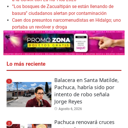
“Los bosques de Zacualtipán se están llenando de
basura” ciudadanos alertan por contaminación
Caen dos presuntos narcomenudistas en Hidalgo; uno
portaba un revólver y droga
Lo más reciente
Balacera en Santa Matilde,
1
Pachuca, habría sido por
intento de robo señala
Jorge Reyes
Agosto 6, 2026
Pachuca renovará cruces
2