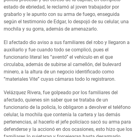
estado de ebriedad, le reclamó al joven trabajador por
grabarlo y le apunto con su arma de fuego, enseguida
según el testimonio de Edgar, lo despojó de su celular, una
mochila y su gorra, además de amenazarlo.
El afectado dio aviso a sus familiares del robo y llegaron a
auxiliarlo y fue cuando todo se complicó, pues el
funcionario literal les “aventó” el vehículo en el que
circulaba, además de subirse al camellón, del bulevard
minero, a la altura de un negocio identificado como
“materiales Vite” cuyas cámaras todo lo registraron.
Velázquez Rivera, fue golpeado por los familiares del
afectado, quienes sin saber que se trataba de un
funcionario de la policía, lo obligaron a devolver el teléfono
celular, la mochila que contenía la cartera y las demás
pertenencias, al hacerlo el jefe policíaco sacó su arma para
defenderse y la accionó en dos ocasiones, esto hizo que los
familiares lo sujetaran y forcejearan hasta desarmarlo.