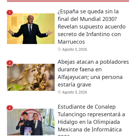
¿España se queda sin la
1
final del Mundial 2030?
Revelan supuesto acuerdo
secreto de Infantino con
Marruecos
Agosto 5, 2026
Abejas atacan a pobladores
2
durante faena en
Alfajayucan; una persona
estaría grave
Agosto 5, 2026
Estudiante de Conalep
3
Tulancingo representará a
Hidalgo en la Olimpiada
Mexicana de Informática