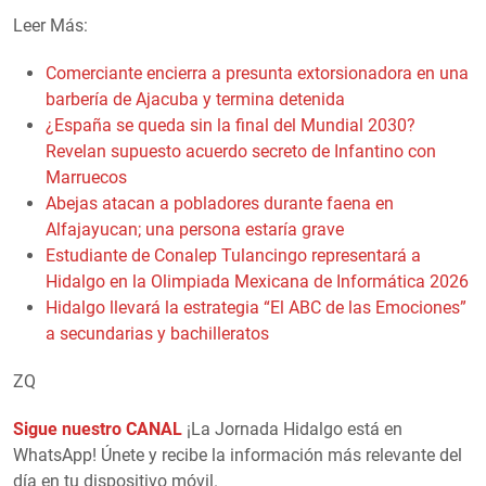
Leer Más:
Comerciante encierra a presunta extorsionadora en una
barbería de Ajacuba y termina detenida
¿España se queda sin la final del Mundial 2030?
Revelan supuesto acuerdo secreto de Infantino con
Marruecos
Abejas atacan a pobladores durante faena en
Alfajayucan; una persona estaría grave
Estudiante de Conalep Tulancingo representará a
Hidalgo en la Olimpiada Mexicana de Informática 2026
Hidalgo llevará la estrategia “El ABC de las Emociones”
a secundarias y bachilleratos
ZQ
Sigue nuestro CANAL
¡La Jornada Hidalgo está en
WhatsApp! Únete y recibe la información más relevante del
día en tu dispositivo móvil.