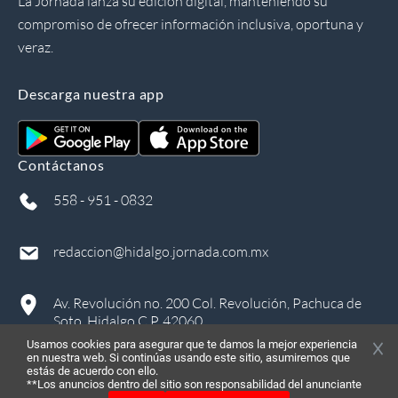
La Jornada lanza su edición digital, manteniendo su
compromiso de ofrecer información inclusiva, oportuna y
veraz.
Descarga nuestra app
Contáctanos
558 - 951 - 0832
redaccion@hidalgo.jornada.com.mx
Av. Revolución no. 200 Col. Revolución, Pachuca de
Soto, Hidalgo C.P. 42060
Usamos cookies para asegurar que te damos la mejor experiencia
en nuestra web. Si continúas usando este sitio, asumiremos que
estás de acuerdo con ello.
**Los anuncios dentro del sitio son responsabilidad del anunciante