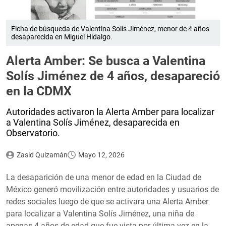
Ficha de búsqueda de Valentina Solís Jiménez, menor de 4 años
desaparecida en Miguel Hidalgo.
Alerta Amber: Se busca a Valentina
Solís Jiménez de 4 años, desapareció
en la CDMX
Autoridades activaron la Alerta Amber para localizar
a Valentina Solís Jiménez, desaparecida en
Observatorio.
Zasid Quizamán
Mayo 12, 2026
La desaparición de una menor de edad en la Ciudad de
México generó movilización entre autoridades y usuarios de
redes sociales luego de que se activara una Alerta Amber
para localizar a Valentina Solís Jiménez, una niña de
apenas 4 años de edad que fue vista por última vez en la