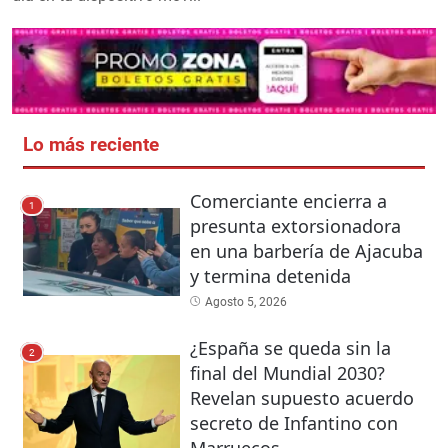
Lo más reciente
Comerciante encierra a
1
presunta extorsionadora
en una barbería de Ajacuba
y termina detenida
Agosto 5, 2026
¿España se queda sin la
2
final del Mundial 2030?
Revelan supuesto acuerdo
secreto de Infantino con
Marruecos