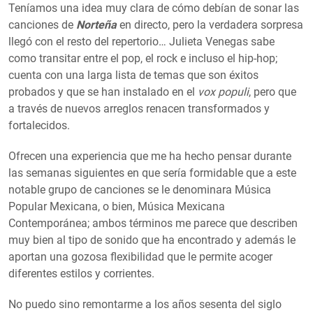
Teníamos una idea muy clara de cómo debían de sonar las
canciones de
Norteña
en directo, pero la verdadera sorpresa
llegó con el resto del repertorio… Julieta Venegas sabe
como transitar entre el pop, el rock e incluso el hip-hop;
cuenta con una larga lista de temas que son éxitos
probados y que se han instalado en el
vox populi
, pero que
a través de nuevos arreglos renacen transformados y
fortalecidos.
Ofrecen una experiencia que me ha hecho pensar durante
las semanas siguientes en que sería formidable que a este
notable grupo de canciones se le denominara Música
Popular Mexicana, o bien, Música Mexicana
Contemporánea; ambos términos me parece que describen
muy bien al tipo de sonido que ha encontrado y además le
aportan una gozosa flexibilidad que le permite acoger
diferentes estilos y corrientes.
No puedo sino remontarme a los años sesenta del siglo