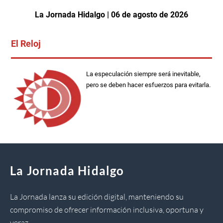
La Jornada Hidalgo | 06 de agosto de 2026
El Reloj
La especulación siempre será inevitable,
pero se deben hacer esfuerzos para evitarla.
La Jornada Hidalgo
La Jornada lanza su edición digital, manteniendo su
compromiso de ofrecer información inclusiva, oportuna y
veraz.