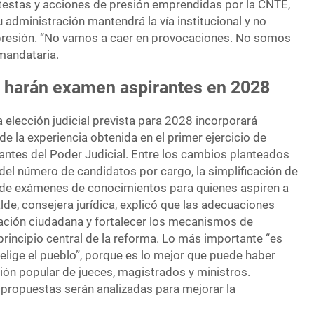
otestas y acciones de presión emprendidas por la CNTE,
administración mantendrá la vía institucional y no
epresión. “No vamos a caer en provocaciones. No somos
 mandataria.
: harán examen aspirantes en 2028
 elección judicial prevista para 2028 incorporará
e la experiencia obtenida en el primer ejercicio de
rantes del Poder Judicial. Entre los cambios planteados
del número de candidatos por cargo, la simplificación de
ón de exámenes de conocimientos para quienes aspiren a
lde, consejera jurídica, explicó que las adecuaciones
ipación ciudadana y fortalecer los mecanismos de
 principio central de la reforma. Lo más importante “es
la elige el pueblo”, porque es lo mejor que puede haber
ción popular de jueces, magistrados y ministros.
propuestas serán analizadas para mejorar la