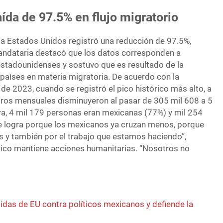
ída de 97.5% en flujo migratorio
cia Estados Unidos registró una reducción de 97.5%,
ndataria destacó que los datos corresponden a
estadounidenses y sostuvo que es resultado de la
aíses en materia migratoria. De acuerdo con la
de 2023, cuando se registró el pico histórico más alto, a
ros mensuales disminuyeron al pasar de 305 mil 608 a 5
fra, 4 mil 179 personas eran mexicanas (77%) y mil 254
se logra porque los mexicanos ya cruzan menos, porque
s y también por el trabajo que estamos haciendo”,
ico mantiene acciones humanitarias. “Nosotros no
as de EU contra políticos mexicanos y defiende la