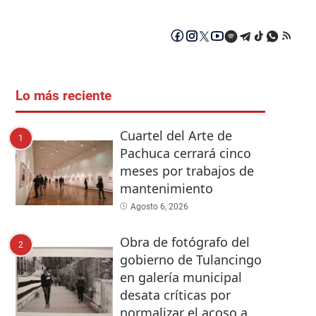
Lo más reciente
Cuartel del Arte de
1
Pachuca cerrará cinco
meses por trabajos de
mantenimiento
Agosto 6, 2026
Obra de fotógrafo del
2
gobierno de Tulancingo
en galería municipal
desata críticas por
normalizar el acoso a