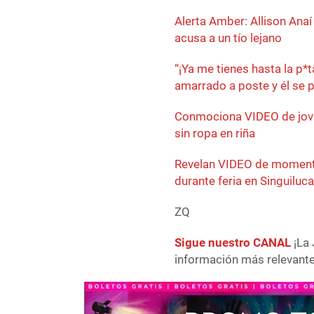
Alerta Amber: Allison Ana
acusa a un tío lejano
“¡Ya me tienes hasta la p*
amarrado a poste y él se p
Conmociona VIDEO de jove
sin ropa en riña
Revelan VIDEO de momento
durante feria en Singuiluc
ZQ
Sigue nuestro CANAL
¡La 
información más relevante 