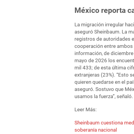
México reporta ca
La migración irregular ha
aseguró Sheinbaum. La ma
registros de autoridades 
cooperación entre ambos p
información, de diciembre 
mayo de 2026 los encuent
mil 433; de esta última ci
extranjeras (23%). “Esto 
quieren quedarse en el paí
aseguró. Sostuvo que Méx
usamos la fuerza”, señaló.
Leer Más:
Sheinbaum cuestiona medid
soberanía nacional