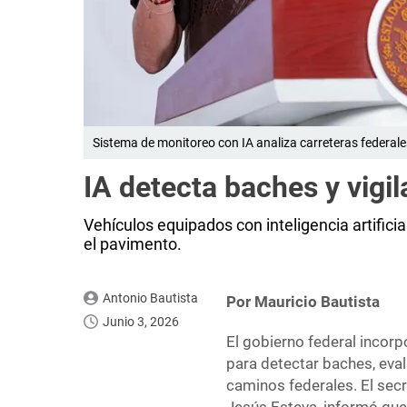
Sistema de monitoreo con IA analiza carreteras federale
IA detecta baches y vigil
Vehículos equipados con inteligencia artifici
el pavimento.
Antonio Bautista
Por Mauricio Bautista
Junio 3, 2026
El gobierno federal incorpo
para detectar baches, eva
caminos federales. El secr