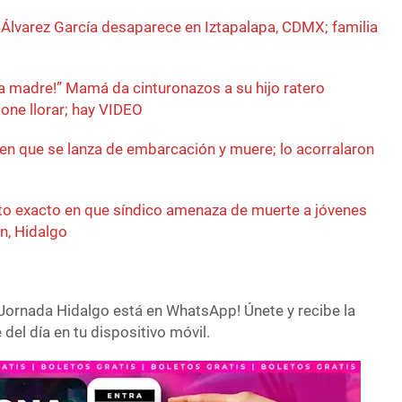
í Álvarez García desaparece en Iztapalapa, CDMX; familia
ta madre!” Mamá da cinturonazos a su hijo ratero
one llorar; hay VIDEO
n que se lanza de embarcación y muere; lo acorralaron
 exacto en que síndico amenaza de muerte a jóvenes
an, Hidalgo
Jornada Hidalgo está en WhatsApp! Únete y recibe la
del día en tu dispositivo móvil.