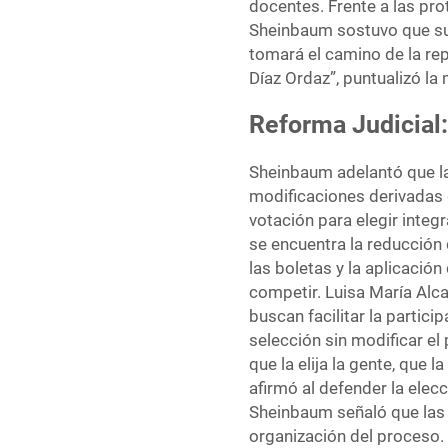
docentes. Frente a las pr
Sheinbaum sostuvo que su 
tomará el camino de la r
Díaz Ordaz”, puntualizó la
Reforma Judicial
Sheinbaum adelantó que la
modificaciones derivadas d
votación para elegir integ
se encuentra la reducción 
las boletas y la aplicaci
competir. Luisa María Alca
buscan facilitar la partic
selección sin modificar el
que la elija la gente, que 
afirmó al defender la elec
Sheinbaum señaló que las 
organización del proceso.