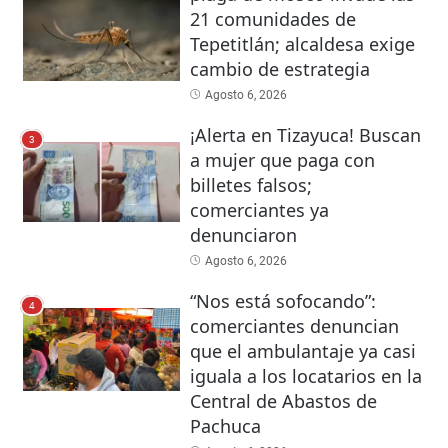
21 comunidades de
Tepetitlán; alcaldesa exige
cambio de estrategia
Agosto 6, 2026
¡Alerta en Tizayuca! Buscan
3
a mujer que paga con
billetes falsos;
comerciantes ya
denunciaron
Agosto 6, 2026
“Nos está sofocando”:
4
comerciantes denuncian
que el ambulantaje ya casi
iguala a los locatarios en la
Central de Abastos de
Pachuca