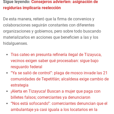
Sigue leyendo:
Consejeros advierten: asignación de
regidurías implicaría reelección
De esta manera, reiteró que la firma de convenios y
colaboraciones seguirán constantes con diferentes
organizaciones y gobiernos, pero sobre todo buscando
materializarlos en acciones que beneficien a las y los
hidalguenses.
Tras cateo en presunta refinería ilegal de Tizayuca,
vecinos exigen saber qué procesaban: sigue bajo
resguardo federal
“Ya se salió de control”: plaga de mosco invade las 21
comunidades de Tepetitlán; alcaldesa exige cambio de
estrategia
¡Alerta en Tizayuca! Buscan a mujer que paga con
billetes falsos; comerciantes ya denunciaron
“Nos está sofocando”: comerciantes denuncian que el
ambulantaje ya casi iguala a los locatarios en la