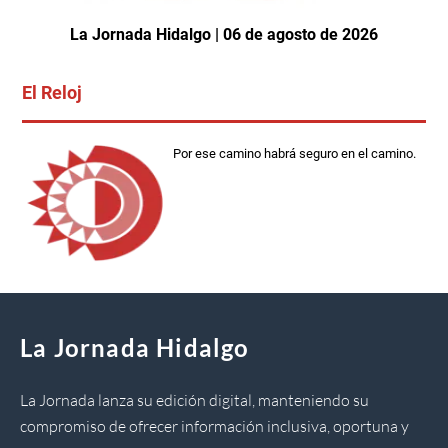
La Jornada Hidalgo | 06 de agosto de 2026
El Reloj
Por ese camino habrá seguro en el camino.
La Jornada Hidalgo
La Jornada lanza su edición digital, manteniendo su
compromiso de ofrecer información inclusiva, oportuna y