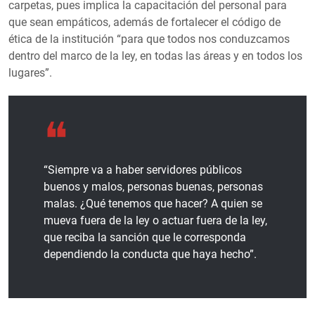
carpetas, pues implica la capacitación del personal para
que sean empáticos, además de fortalecer el código de
ética de la institución “para que todos nos conduzcamos
dentro del marco de la ley, en todas las áreas y en todos los
lugares”.
“Siempre va a haber servidores públicos
buenos y malos, personas buenas, personas
malas. ¿Qué tenemos que hacer? A quien se
mueva fuera de la ley o actuar fuera de la ley,
que reciba la sanción que le corresponda
dependiendo la conducta que haya hecho”.