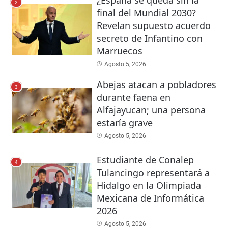
¿España se queda sin la
2
final del Mundial 2030?
Revelan supuesto acuerdo
secreto de Infantino con
Marruecos
Agosto 5, 2026
Abejas atacan a pobladores
3
durante faena en
Alfajayucan; una persona
estaría grave
Agosto 5, 2026
Estudiante de Conalep
4
Tulancingo representará a
Hidalgo en la Olimpiada
Mexicana de Informática
2026
Agosto 5, 2026