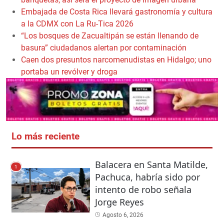
Embajada de Costa Rica llevará gastronomía y cultura
a la CDMX con La Ru-Tica 2026
“Los bosques de Zacualtipán se están llenando de
basura” ciudadanos alertan por contaminación
Caen dos presuntos narcomenudistas en Hidalgo; uno
portaba un revólver y droga
Lo más reciente
Balacera en Santa Matilde,
1
Pachuca, habría sido por
intento de robo señala
Jorge Reyes
Agosto 6, 2026