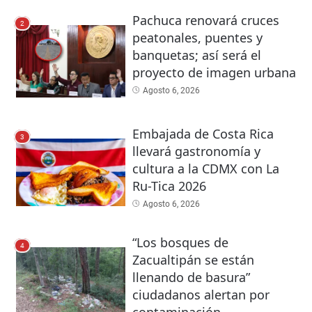
Pachuca renovará cruces
2
peatonales, puentes y
banquetas; así será el
proyecto de imagen urbana
Agosto 6, 2026
Embajada de Costa Rica
3
llevará gastronomía y
cultura a la CDMX con La
Ru-Tica 2026
Agosto 6, 2026
“Los bosques de
4
Zacualtipán se están
llenando de basura”
ciudadanos alertan por
contaminación