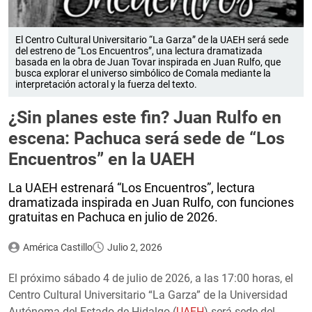
El Centro Cultural Universitario “La Garza” de la UAEH será sede
del estreno de “Los Encuentros”, una lectura dramatizada
basada en la obra de Juan Tovar inspirada en Juan Rulfo, que
busca explorar el universo simbólico de Comala mediante la
interpretación actoral y la fuerza del texto.
¿Sin planes este fin? Juan Rulfo en
escena: Pachuca será sede de “Los
Encuentros” en la UAEH
La UAEH estrenará “Los Encuentros”, lectura
dramatizada inspirada en Juan Rulfo, con funciones
gratuitas en Pachuca en julio de 2026.
América Castillo
Julio 2, 2026
El próximo sábado 4 de julio de 2026, a las 17:00 horas, el
Centro Cultural Universitario “La Garza” de la Universidad
Autónoma del Estado de Hidalgo (
UAEH
) será sede del