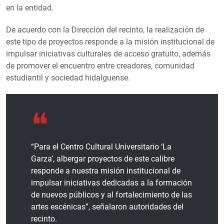
en la entidad.
De acuerdo con la Dirección del recinto, la realización de
este tipo de proyectos responde a la misión institucional de
impulsar iniciativas culturales de acceso gratuito, además
de promover el encuentro entre creadores, comunidad
estudiantil y sociedad hidalguense.
“Para el Centro Cultural Universitario ‘La
Garza’, albergar proyectos de este calibre
responde a nuestra misión institucional de
impulsar iniciativas dedicadas a la formación
de nuevos públicos y al fortalecimiento de las
artes escénicas”, señalaron autoridades del
recinto.