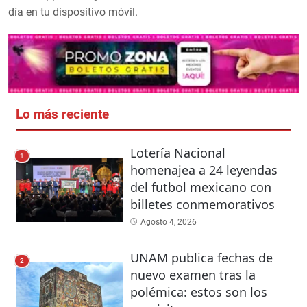
día en tu dispositivo móvil.
Lo más reciente
Lotería Nacional
1
homenajea a 24 leyendas
del futbol mexicano con
billetes conmemorativos
Agosto 4, 2026
UNAM publica fechas de
2
nuevo examen tras la
polémica: estos son los