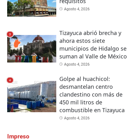
requisitos
Agosto 4, 2026
Tizayuca abrió brecha y
3
ahora estos siete
municipios de Hidalgo se
suman al Valle de México
Agosto 4, 2026
Golpe al huachicol:
4
desmantelan centro
clandestino con más de
450 mil litros de
combustible en Tizayuca
Agosto 4, 2026
Impreso