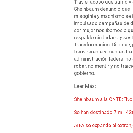
Tras el acoso que sufrió y
Sheinbaum denunció que la
misoginia y machismo se i
impulsado campañas de de
ser mujer nos íbamos a que
respaldo ciudadano y sost
Transformación. Dijo que, 
transparente y mantendrá 
administración federal no
robar, no mentir y no traic
gobierno.
Leer Más:
Sheinbaum a la CNTE: “No 
Se han destinado 7 mil 42
AIFA se expande al extranj