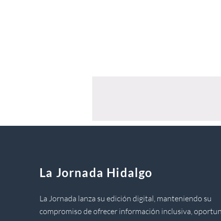
La Jornada Hidalgo
La Jornada lanza su edición digital, manteniendo su
compromiso de ofrecer información inclusiva, oportun