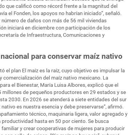
do que calificó como récord frente a la magnitud del
avía el Fonden, los apoyos no habrían iniciado”, señaló.
r número de daños con más de 56 mil viviendas
ón iniciará en diciembre con participación de los
ecretaría de Infraestructura, Comunicaciones y
nacional para conservar maíz nativo
ó el plan El maíz es la raíz, cuyo objetivo es impulsar la
y comercialización del maíz nativo mexicano. La
para el Bienestar, María Luisa Albores, explicó que el
5 millones de pequeños productores en 29 estados y se
sta 2030. En 2026 se atenderá a siete entidades del sur
z nativo es nuestra esencia y debe preservarse”, afirmó.
mpañamiento técnico, maquinaria ligera, valor agregado y
a productividad hasta en 50 por ciento. Se busca
 familiar y crear cooperativas de mujeres para producir