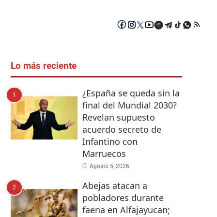
Lo más reciente
¿España se queda sin la
1
final del Mundial 2030?
Revelan supuesto
acuerdo secreto de
Infantino con
Marruecos
Agosto 5, 2026
Abejas atacan a
2
pobladores durante
faena en Alfajayucan;