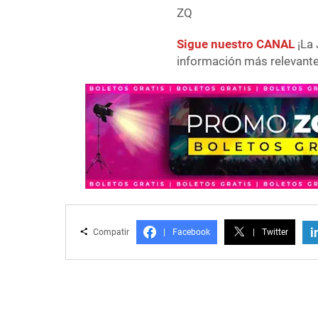
ZQ
Sigue nuestro CANAL
¡La 
información más relevante 
i
Compatir
|
Facebook
|
Twitter