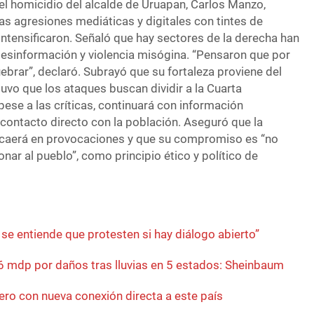
 el homicidio del alcalde de Uruapan, Carlos Manzo,
s agresiones mediáticas y digitales con tintes de
ntensificaron. Señaló que hay sectores de la derecha han
sinformación y violencia misógina. “Pensaron que por
brar”, declaró. Subrayó que su fortaleza proviene del
uvo que los ataques buscan dividir a la Cuarta
pese a las críticas, continuará con información
contacto directo con la población. Aseguró que la
 caerá en provocaciones y que su compromiso es “no
ionar al pueblo”, como principio ético y político de
se entiende que protesten si hay diálogo abierto”
6 mdp por daños tras lluvias en 5 estados: Sheinbaum
ero con nueva conexión directa a este país