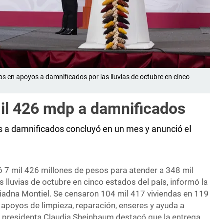
os en apoyos a damnificados por las lluvias de octubre en cinco
il 426 mdp a damnificados
 a damnificados concluyó en un mes y anunció el
ó 7 mil 426 millones de pesos para atender a 348 mil
 lluvias de octubre en cinco estados del país, informó la
riadna Montiel. Se censaron 104 mil 417 viviendas en 119
 apoyos de limpieza, reparación, enseres y ayuda a
 presidenta Claudia Sheinbaum destacó que la entrega