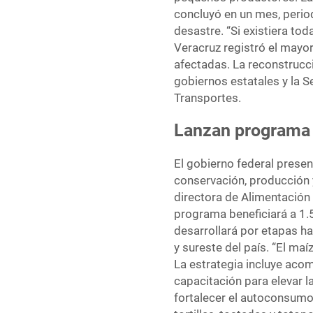
concluyó en un mes, perio
desastre. “Si existiera tod
Veracruz registró el mayo
afectadas. La reconstrucci
gobiernos estatales y la S
Transportes.
Lanzan programa 
El gobierno federal present
conservación, producción 
directora de Alimentación 
programa beneficiará a 1.
desarrollará por etapas ha
y sureste del país. “El maí
La estrategia incluye aco
capacitación para elevar l
fortalecer el autoconsumo