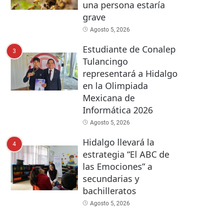
una persona estaría
grave
Agosto 5, 2026
Estudiante de Conalep
3
Tulancingo
representará a Hidalgo
en la Olimpiada
Mexicana de
Informática 2026
Agosto 5, 2026
Hidalgo llevará la
4
estrategia “El ABC de
las Emociones” a
secundarias y
bachilleratos
Agosto 5, 2026