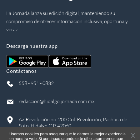
La Jornada lanza su edición digital, manteniendo su
compromiso de ofrecer información inclusiva, oportuna y
veraz.
Descarga nuestra app
Contáctanos
558 - 951 - 0832
redaccion@hidalgo.jornada.com.mx
Av. Revolución no. 200 Col. Revolución, Pachuca de
Soto, Hidalgo C.P. 42060
Usamos cookies para asegurar que te damos la mejor experiencia
en nuestra web. Si continúas usando este sitio, asumiremos que