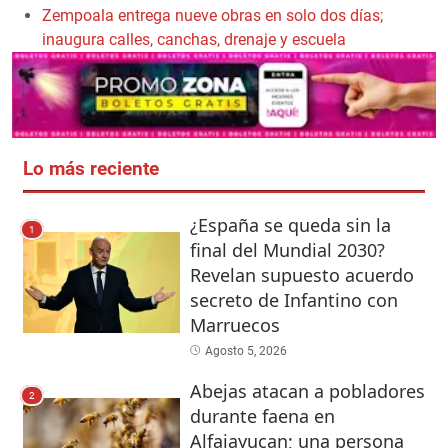
Zempoala entrega nueve obras en solo dos días;
inaugura calles, canchas, drenaje y escuela
Lo más reciente
¿España se queda sin la
1
final del Mundial 2030?
Revelan supuesto acuerdo
secreto de Infantino con
Marruecos
Agosto 5, 2026
Abejas atacan a pobladores
2
durante faena en
Alfajayucan; una persona