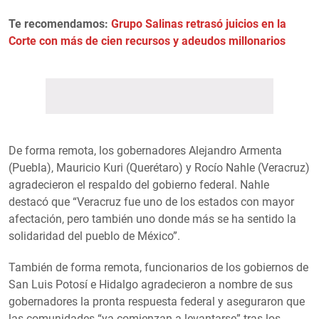
Te recomendamos:
Grupo Salinas retrasó juicios en la
Corte con más de cien recursos y adeudos millonarios
De forma remota, los gobernadores Alejandro Armenta
(Puebla), Mauricio Kuri (Querétaro) y Rocío Nahle (Veracruz)
agradecieron el respaldo del gobierno federal. Nahle
destacó que “Veracruz fue uno de los estados con mayor
afectación, pero también uno donde más se ha sentido la
solidaridad del pueblo de México”.
También de forma remota, funcionarios de los gobiernos de
San Luis Potosí e Hidalgo agradecieron a nombre de sus
gobernadores la pronta respuesta federal y aseguraron que
las comunidades “ya comienzan a levantarse” tras los