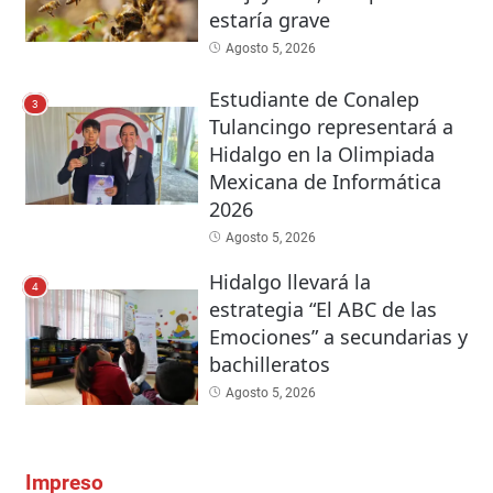
estaría grave
Agosto 5, 2026
Estudiante de Conalep
3
Tulancingo representará a
Hidalgo en la Olimpiada
Mexicana de Informática
2026
Agosto 5, 2026
Hidalgo llevará la
4
estrategia “El ABC de las
Emociones” a secundarias y
bachilleratos
Agosto 5, 2026
Impreso