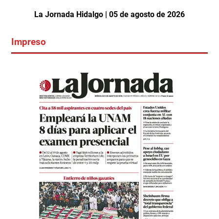
La Jornada Hidalgo | 05 de agosto de 2026
Impreso