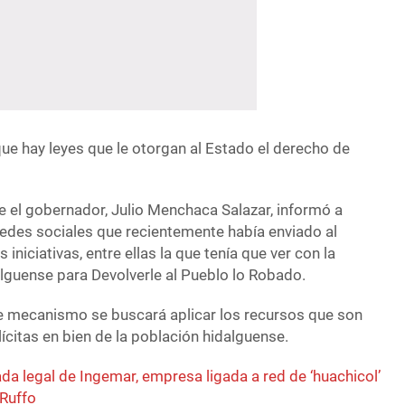
ue hay leyes que le otorgan al Estado el derecho de
 el gobernador, Julio Menchaca Salazar, informó a
redes sociales que recientemente había enviado al
iniciativas, entre ellas la que tenía que ver con la
dalguense para Devolverle al Pueblo lo Robado.
te mecanismo se buscará aplicar los recursos que son
lícitas en bien de la población hidalguense.
a legal de Ingemar, empresa ligada a red de ‘huachicol’
 Ruffo