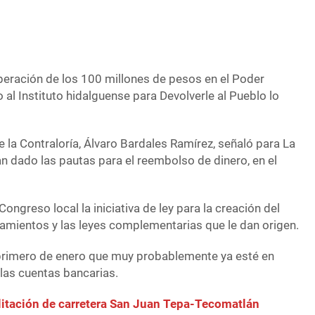
uperación de los 100 millones de pesos en el Poder
o al Instituto hidalguense para Devolverle al Pueblo lo
 de la Contraloría, Álvaro Bardales Ramírez, señaló para La
n dado las pautas para el reembolso de dinero, en el
ongreso local la iniciativa de ley para la creación del
neamientos y las leyes complementarias que le dan origen.
 primero de enero que muy probablemente ya esté en
las cuentas bancarias.
ilitación de carretera San Juan Tepa-Tecomatlán