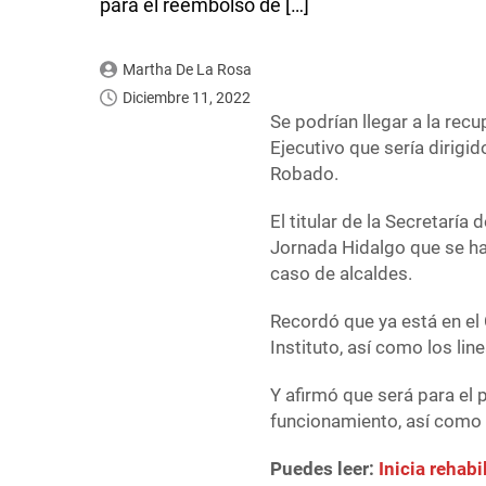
para el reembolso de […]
Martha De La Rosa
Diciembre 11, 2022
Se podrían llegar a la rec
Ejecutivo que sería dirigid
Robado.
El titular de la Secretaría
Jornada Hidalgo que se ha
caso de alcaldes.
Recordó que ya está en el C
Instituto, así como los li
Y afirmó que será para el
funcionamiento, así como 
Puedes leer:
Inicia rehab