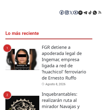
Lo más reciente
FGR detiene a
1
apoderada legal de
Ingemar, empresa
ligada a red de
‘huachicol’ ferroviario
de Ernesto Ruffo
Agosto 8, 2026
Inquebrantables:
2
realizarán ruta al
mirador Navajas y