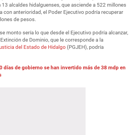
 13 alcaldes hidalguenses, que asciende a 522 millones
 con anterioridad, el Poder Ejecutivo podría recuperar
lones de pesos.
e monto sería lo que desde el Ejecutivo podría alcanzar,
 Extinción de Dominio, que le corresponde a la
usticia del Estado de Hidalgo
(PGJEH), podría
0 días de gobierno se han invertido más de 38 mdp en
s