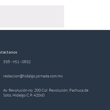
ntáctanos
558 - 951 - 0832
redaccion@hidalgo.jornada.com.mx
Av. Revolución no. 200 Col. Revolución, Pachuca de
Soto, Hidalgo C.P. 42060