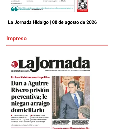
La Jornada Hidalgo | 08 de agosto de 2026
Impreso