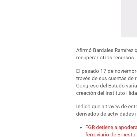
Afirmó Bardales Ramírez q
recuperar otros recursos.
El pasado 17 de noviembre
través de sus cuentas de 
Congreso del Estado varias 
creación del Instituto Hi
Indicó que a través de es
derivados de actividades i
FGR detiene a apoderad
ferroviario de Ernesto