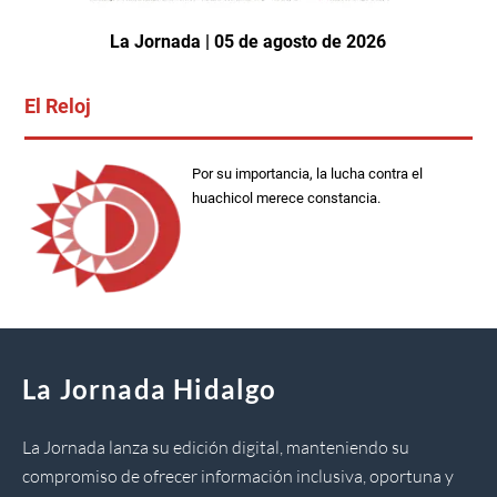
La Jornada | 05 de agosto de 2026
El Reloj
Por su importancia, la lucha contra el
huachicol merece constancia.
La Jornada Hidalgo
La Jornada lanza su edición digital, manteniendo su
compromiso de ofrecer información inclusiva, oportuna y