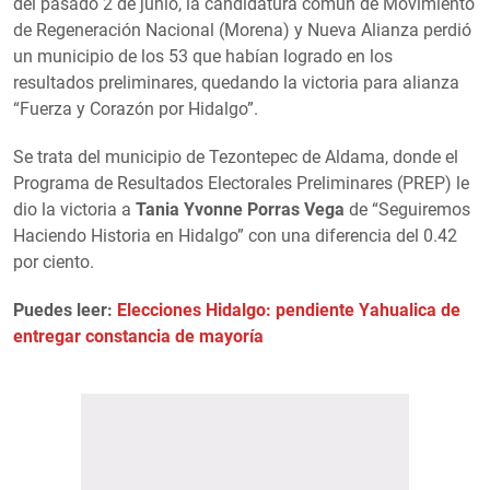
del pasado 2 de junio, la candidatura común de Movimiento
de Regeneración Nacional (Morena) y Nueva Alianza perdió
un municipio de los 53 que habían logrado en los
resultados preliminares, quedando la victoria para alianza
“Fuerza y Corazón por Hidalgo”.
Se trata del municipio de Tezontepec de Aldama, donde el
Programa de Resultados Electorales Preliminares (PREP) le
dio la victoria a
Tania Yvonne Porras Vega
de “Seguiremos
Haciendo Historia en Hidalgo” con una diferencia del 0.42
por ciento.
Puedes leer:
Elecciones Hidalgo: pendiente Yahualica de
entregar constancia de mayoría