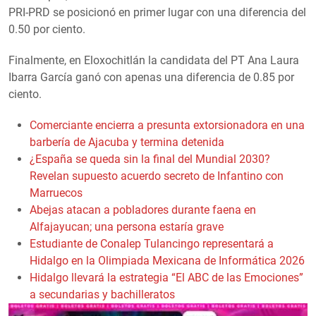
PRI-PRD se posicionó en primer lugar con una diferencia del
0.50 por ciento.
Finalmente, en Eloxochitlán la candidata del PT Ana Laura
Ibarra García ganó con apenas una diferencia de 0.85 por
ciento.
Comerciante encierra a presunta extorsionadora en una
barbería de Ajacuba y termina detenida
¿España se queda sin la final del Mundial 2030?
Revelan supuesto acuerdo secreto de Infantino con
Marruecos
Abejas atacan a pobladores durante faena en
Alfajayucan; una persona estaría grave
Estudiante de Conalep Tulancingo representará a
Hidalgo en la Olimpiada Mexicana de Informática 2026
Hidalgo llevará la estrategia “El ABC de las Emociones”
a secundarias y bachilleratos