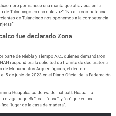
 diciembre permanece una manta que atraviesa en la
io de Tulancingo en una sola voz” “No a la competencia
erciantes de Tulancingo nos oponemos a la competencia
njeras”.
lcalco fue declarado Zona
por parte de Niebla y Tiempo A.C., quienes demandaron
INAH respondiera la solicitud de trámite de declaratoria
a de Monumentos Arqueológicos, el decreto
el 5 de junio de 2023 en el Diario Oficial de la Federación
érmino Huapalcalco deriva del náhuatl: Huapalli o
la o viga pequeña”; calli “casa”, y “co” que es una
nifica “lugar de la casa de madera”.