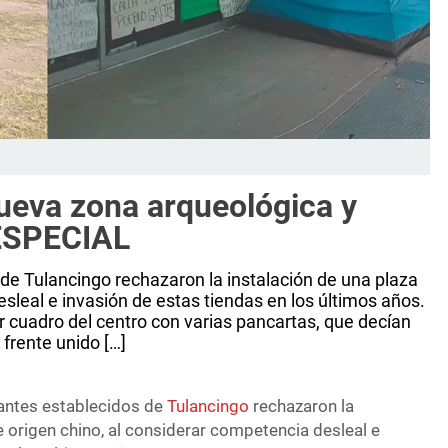
nueva zona arqueológica y
 ESPECIAL
de Tulancingo rechazaron la instalación de una plaza
esleal e invasión de estas tiendas en los últimos años.
r cuadro del centro con varias pancartas, que decían
 frente unido […]
iantes establecidos de
Tulancingo
rechazaron la
e origen chino, al considerar competencia desleal e