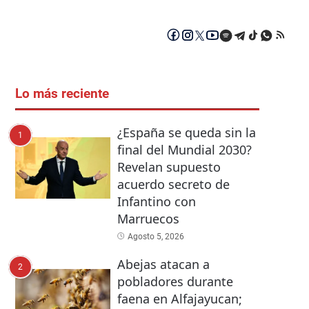
Lo más reciente
¿España se queda sin la
1
final del Mundial 2030?
Revelan supuesto
acuerdo secreto de
Infantino con
Marruecos
Agosto 5, 2026
Abejas atacan a
2
pobladores durante
faena en Alfajayucan;