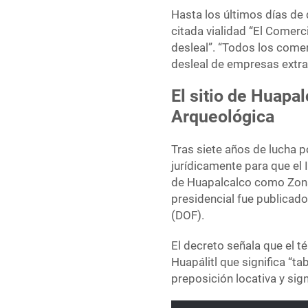
Hasta los últimos días de
citada vialidad “El Comerc
desleal”. “Todos los com
desleal de empresas extra
El sitio de Huapa
Arqueológica
Tras siete años de lucha 
jurídicamente para que el 
de Huapalcalco como Zon
presidencial fue publicado 
(DOF).
El decreto señala que el t
Huapálitl que significa “tab
preposición locativa y sig