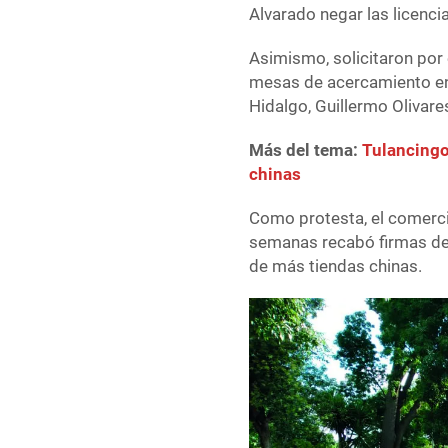
Alvarado negar las licenc
Asimismo, solicitaron por 
mesas de acercamiento en
Hidalgo, Guillermo Olivar
Más del tema:
Tulancingo
chinas
Como protesta, el comerci
semanas recabó firmas de 
de más tiendas chinas.