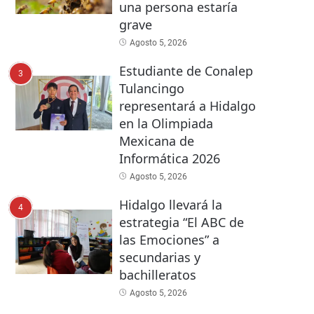
una persona estaría
grave
Agosto 5, 2026
Estudiante de Conalep
3
Tulancingo
representará a Hidalgo
en la Olimpiada
Mexicana de
Informática 2026
Agosto 5, 2026
Hidalgo llevará la
4
estrategia “El ABC de
las Emociones” a
secundarias y
bachilleratos
Agosto 5, 2026