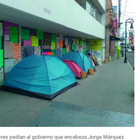
ores pedían al gobierno que encabeza Jorge Márquez