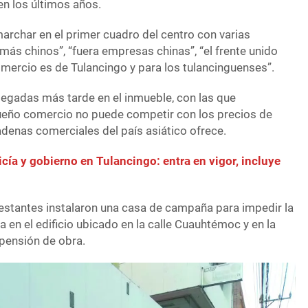
en los últimos años.
marchar en el primer cuadro del centro con varias
más chinos”, “fuera empresas chinas”, “el frente unido
omercio es de Tulancingo y para los tulancinguenses”.
egadas más tarde en el inmueble, con las que
eño comercio no puede competir con los precios de
adenas comerciales del país asiático ofrece.
cía y gobierno en Tulancingo: entra en vigor, incluye
stantes instalaron una casa de campaña para impedir la
 en el edificio ubicado en la calle Cuauhtémoc y en la
spensión de obra.