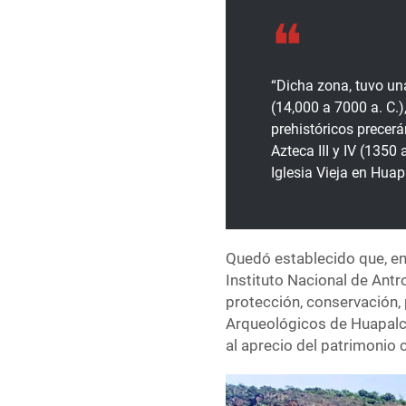
“Dicha zona, tuvo un
(14,000 a 7000 a. C.)
prehistóricos precer
Azteca III y IV (135
Iglesia Vieja en Huap
Quedó establecido que, en 
Instituto Nacional de Antro
protección, conservación
Arqueológicos de Huapalca
al aprecio del patrimonio c