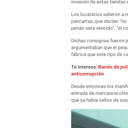
invasión de estas tiendas 
Los locatarios salieron a 
pancartas, que decían “no 
jamás será vencido”, “el c
Dichas consignas fueron p
argumentaban que el pequ
fábrica que este tipo de c
Te interesa:
Bando de poli
anticorrupción
Desde entonces los manife
entrada de mercancía china
que ya había sellos de su