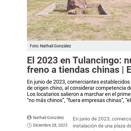
Foto: Nathali González
El 2023 en Tulancingo: 
freno a tiendas chinas |
En junio de 2023, comerciantes establecidos 
de origen chino, al considerar competencia d
Los locatarios salieron a marchar en el prime
“no más chinos”, “fuera empresas chinas”, “el
Nathali González
En junio de 2023, comerc
Diciembre 28, 2023
instalación de una plaza d