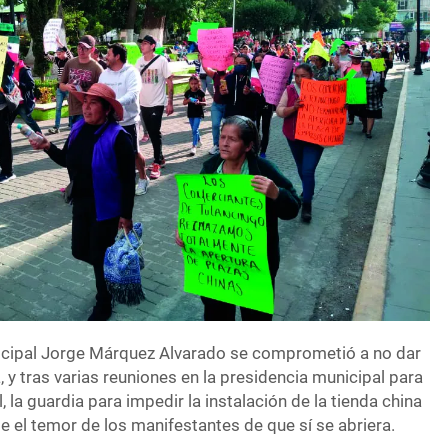
icipal Jorge Márquez Alvarado se comprometió a no dar
, y tras varias reuniones en la presidencia municipal para
 la guardia para impedir la instalación de la tienda china
e el temor de los manifestantes de que sí se abriera.