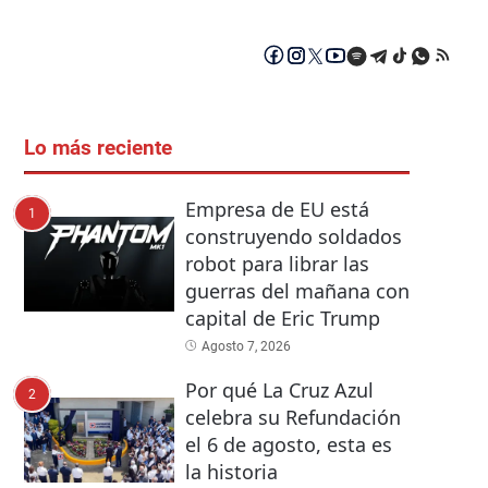
Lo más reciente
Empresa de EU está
1
construyendo soldados
robot para librar las
guerras del mañana con
capital de Eric Trump
Agosto 7, 2026
Por qué La Cruz Azul
2
celebra su Refundación
el 6 de agosto, esta es
la historia