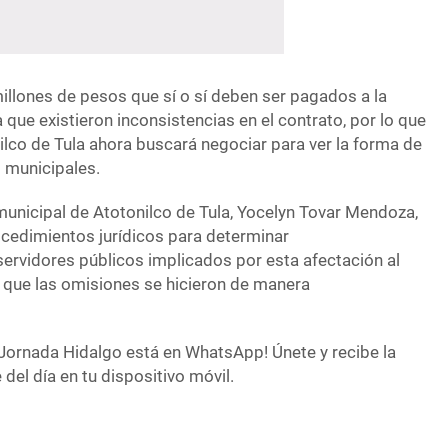
illones de pesos que sí o sí deben ser pagados a la
que existieron inconsistencias en el contrato, por lo que
ilco de Tula ahora buscará negociar para ver la forma de
s municipales.
municipal de Atotonilco de Tula, Yocelyn Tovar Mendoza,
ocedimientos jurídicos para determinar
servidores públicos implicados por esta afectación al
ra que las omisiones se hicieron de manera
Jornada Hidalgo está en WhatsApp! Únete y recibe la
del día en tu dispositivo móvil.