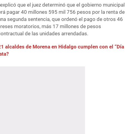
o explicó que el juez determinó que el gobierno municipal
erá pagar 40 millones 595 mil 756 pesos por la renta de
una segunda sentencia, que ordenó el pago de otros 46
ereses moratorios, más 17 millones de pesos
contractual de las unidades arrendadas.
21 alcaldes de Morena en Hidalgo cumplen con el “Día
ata?