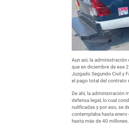
Aun así, la administración
que en diciembre de ese 20
Juzgado Segundo Civil y Fam
el pago total del contrato
De ahí, la administración 
defensa legal, lo cual con
nulificadas y por eso, se 
contemplaba hasta enero d
hasta más de 40 millones.