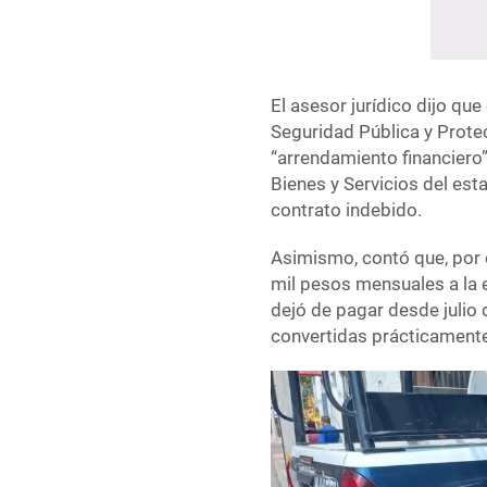
El asesor jurídico dijo qu
Seguridad Pública y Protec
“arrendamiento financiero”
Bienes y Servicios del est
contrato indebido.
Asimismo, contó que, por 
mil pesos mensuales a la 
dejó de pagar desde julio 
convertidas prácticamente 