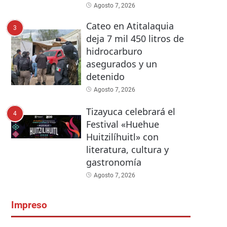
Agosto 7, 2026
Cateo en Atitalaquia
3
deja 7 mil 450 litros de
hidrocarburo
asegurados y un
detenido
Agosto 7, 2026
Tizayuca celebrará el
4
Festival «Huehue
Huitzilíhuitl» con
literatura, cultura y
gastronomía
Agosto 7, 2026
Impreso