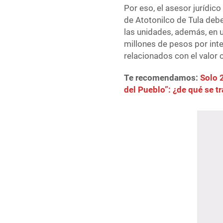
Por eso, el asesor jurídic
de Atotonilco de Tula deb
las unidades, además, en 
millones de pesos por int
relacionados con el valor 
Te recomendamos:
Solo 
del Pueblo”: ¿de qué se tr