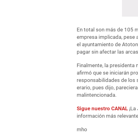
En total son más de 105 m
empresa implicada, pese a 
el ayuntamiento de Atoton
pagar sin afectar las arca
Finalmente, la presidenta 
afirmó que se iniciarán pr
responsabilidades de los 
erario, pues dijo, parecie
malintencionada.
Sigue nuestro CANAL
¡La 
información más relevante 
mho