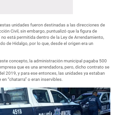
e estas unidades fueron destinadas a las direcciones de
ción Civil, sin embargo, puntualizó que la figura de
 no está permitida dentro de la Ley de Arrendamiento,
ado de Hidalgo, por lo que, desde el origen era un
este concepto, la administración municipal pagaba 500
empresa que es una arrendadora, pero, dicho contrato se
del 2019, y para ese entonces, las unidades ya estaban
en “chatarra” o eran inservibles.