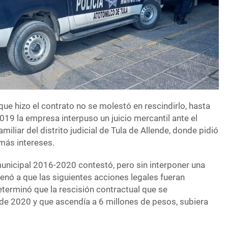
 que hizo el contrato no se molestó en rescindirlo, hasta
19 la empresa interpuso un juicio mercantil ante el
iliar del distrito judicial de Tula de Allende, donde pidió
 más intereses.
municipal 2016-2020 contestó, pero sin interponer una
denó a que las siguientes acciones legales fueran
determinó que la rescisión contractual que se
e 2020 y que ascendía a 6 millones de pesos, subiera