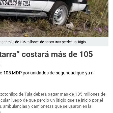
agar más de 105 millones de pesos tras perder un litigio
tarra” costará más de 105
a
de 105 MDP por unidades de seguridad que ya ni
Atotonilco de Tula deberá pagar más de 105 millones de
lar, luego de que perdió un litigio que se inició por el
s, ambulancias y camionetas que se usaron en la
.