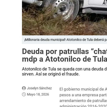
¡Millonaria deuda municipal! Atotonilco de Tula deberá p
Deuda por patrullas “cha
mdp a Atotonilco de Tul
Atotonilco de Tula se queda con una deuda 
sirven. Así se originó el fraude.
Joselyn Sánchez
El gobierno municipal de 
Mayo 18, 2026
pesos a una empresa particu
arrendamiento de patrulla
administración 2016-2020