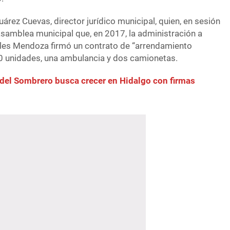
uárez Cuevas, director jurídico municipal, quien, en sesión
a asamblea municipal que, en 2017, la administración a
eles Mendoza firmó un contrato de “arrendamiento
 10 unidades, una ambulancia y dos camionetas.
del Sombrero busca crecer en Hidalgo con firmas