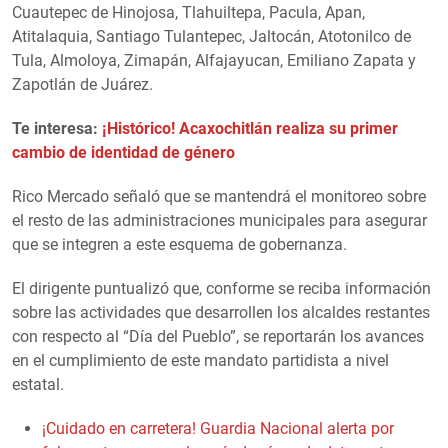
Cuautepec de Hinojosa, Tlahuiltepa, Pacula, Apan,
Atitalaquia, Santiago Tulantepec, Jaltocán, Atotonilco de
Tula, Almoloya, Zimapán, Alfajayucan, Emiliano Zapata y
Zapotlán de Juárez.
Te interesa:
¡Histórico! Acaxochitlán realiza su primer
cambio de identidad de género
Rico Mercado señaló que se mantendrá el monitoreo sobre
el resto de las administraciones municipales para asegurar
que se integren a este esquema de gobernanza.
El dirigente puntualizó que, conforme se reciba información
sobre las actividades que desarrollen los alcaldes restantes
con respecto al “Día del Pueblo”, se reportarán los avances
en el cumplimiento de este mandato partidista a nivel
estatal.
¡Cuidado en carretera! Guardia Nacional alerta por