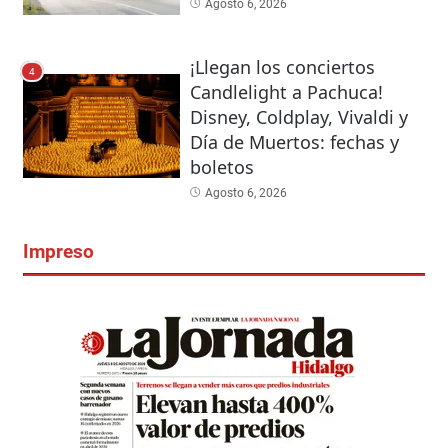
Agosto 6, 2026
¡Llegan los conciertos
4
Candlelight a Pachuca!
Disney, Coldplay, Vivaldi y
Día de Muertos: fechas y
boletos
Agosto 6, 2026
Impreso