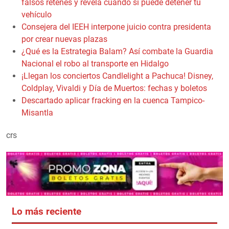
falsos retenes y revela cuándo sí puede detener tu
vehículo
Consejera del IEEH interpone juicio contra presidenta
por crear nuevas plazas
¿Qué es la Estrategia Balam? Así combate la Guardia
Nacional el robo al transporte en Hidalgo
¡Llegan los conciertos Candlelight a Pachuca! Disney,
Coldplay, Vivaldi y Día de Muertos: fechas y boletos
Descartado aplicar fracking en la cuenca Tampico-
Misantla
crs
Lo más reciente