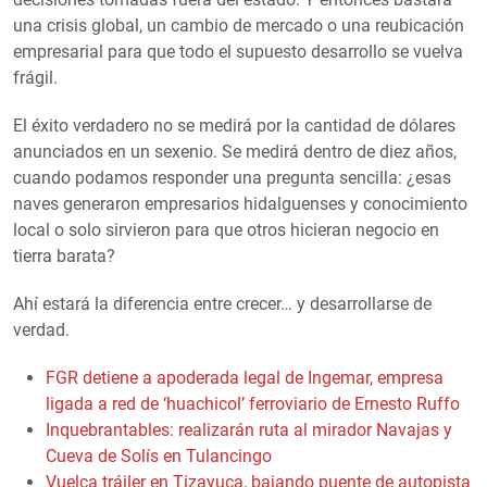
una crisis global, un cambio de mercado o una reubicación
empresarial para que todo el supuesto desarrollo se vuelva
frágil.
El éxito verdadero no se medirá por la cantidad de dólares
anunciados en un sexenio. Se medirá dentro de diez años,
cuando podamos responder una pregunta sencilla: ¿esas
naves generaron empresarios hidalguenses y conocimiento
local o solo sirvieron para que otros hicieran negocio en
tierra barata?
Ahí estará la diferencia entre crecer… y desarrollarse de
verdad.
FGR detiene a apoderada legal de Ingemar, empresa
ligada a red de ‘huachicol’ ferroviario de Ernesto Ruffo
Inquebrantables: realizarán ruta al mirador Navajas y
Cueva de Solís en Tulancingo
Vuelca tráiler en Tizayuca, bajando puente de autopista