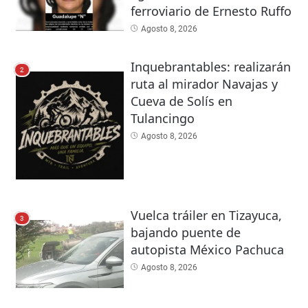
ferroviario de Ernesto Ruffo
Agosto 8, 2026
Inquebrantables: realizarán
2
ruta al mirador Navajas y
Cueva de Solís en
Tulancingo
Agosto 8, 2026
Vuelca tráiler en Tizayuca,
3
bajando puente de
autopista México Pachuca
Agosto 8, 2026