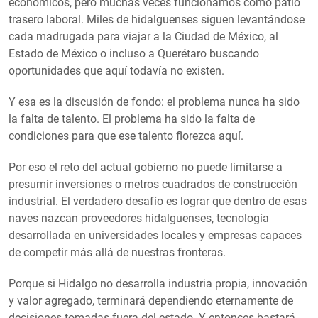
económicos, pero muchas veces funcionamos como patio
trasero laboral. Miles de hidalguenses siguen levantándose
cada madrugada para viajar a la Ciudad de México, al
Estado de México o incluso a Querétaro buscando
oportunidades que aquí todavía no existen.
Y esa es la discusión de fondo: el problema nunca ha sido
la falta de talento. El problema ha sido la falta de
condiciones para que ese talento florezca aquí.
Por eso el reto del actual gobierno no puede limitarse a
presumir inversiones o metros cuadrados de construcción
industrial. El verdadero desafío es lograr que dentro de esas
naves nazcan proveedores hidalguenses, tecnología
desarrollada en universidades locales y empresas capaces
de competir más allá de nuestras fronteras.
Porque si Hidalgo no desarrolla industria propia, innovación
y valor agregado, terminará dependiendo eternamente de
decisiones tomadas fuera del estado. Y entonces bastará