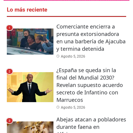
Lo más reciente
Comerciante encierra a
1
presunta extorsionadora
en una barbería de Ajacuba
y termina detenida
Agosto 5, 2026
¿España se queda sin la
2
final del Mundial 2030?
Revelan supuesto acuerdo
secreto de Infantino con
Marruecos
Agosto 5, 2026
Abejas atacan a pobladores
3
durante faena en