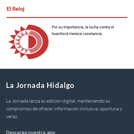
El Reloj
Por su importancia, la lucha contra el
huachicol merece constancia.
La Jornada Hidalgo
La Jornada lanza su edición digital, manteniendo su
compromiso de ofrecer información inclusiva, oportuna y
veraz.
Descarga nuestra app