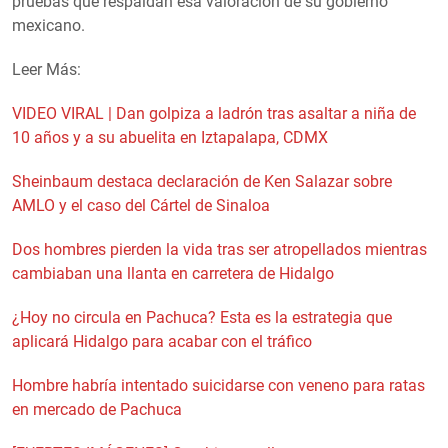
pruebas que respaldan esa valoración de su gobierno
mexicano.
Leer Más:
VIDEO VIRAL | Dan golpiza a ladrón tras asaltar a niña de
10 años y a su abuelita en Iztapalapa, CDMX
Sheinbaum destaca declaración de Ken Salazar sobre
AMLO y el caso del Cártel de Sinaloa
Dos hombres pierden la vida tras ser atropellados mientras
cambiaban una llanta en carretera de Hidalgo
¿Hoy no circula en Pachuca? Esta es la estrategia que
aplicará Hidalgo para acabar con el tráfico
Hombre habría intentado suicidarse con veneno para ratas
en mercado de Pachuca