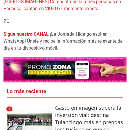
[FUERTES IMÁGENES] Combi atropella a tres personas en
Pachuca; captan en VIDEO el momento exacto
ZQ
Sigue nuestro CANAL
¡La Jornada Hidalgo está en
WhatsApp! Únete y recibe la información más relevante del
día en tu dispositivo móvil.
Lo más reciente
Gasto en imagen supera la
1
inversión vial: destina
Tulancingo más en prendas
institucionales que en