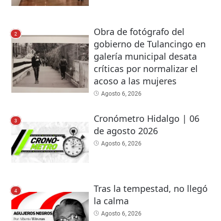
Obra de fotógrafo del
2
gobierno de Tulancingo en
galería municipal desata
críticas por normalizar el
acoso a las mujeres
Agosto 6, 2026
Cronómetro Hidalgo | 06
3
de agosto 2026
Agosto 6, 2026
Tras la tempestad, no llegó
4
la calma
Agosto 6, 2026