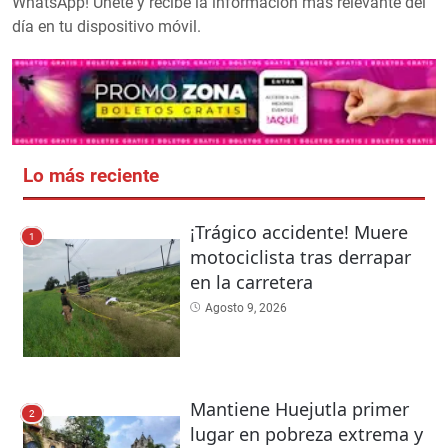
WhatsApp! Únete y recibe la información más relevante del
día en tu dispositivo móvil.
Lo más reciente
¡Trágico accidente! Muere
1
motociclista tras derrapar
en la carretera
Agosto 9, 2026
Mantiene Huejutla primer
2
lugar en pobreza extrema y